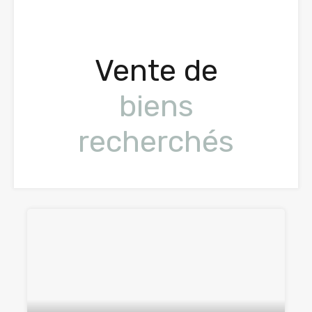
Vente de
biens
recherchés