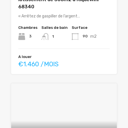
68340
« Arrêtez de gaspiller de l’argent…
Chambres
Salles de bain
Surface
m2
3
90
1
A louer
€1.460 /MOIS