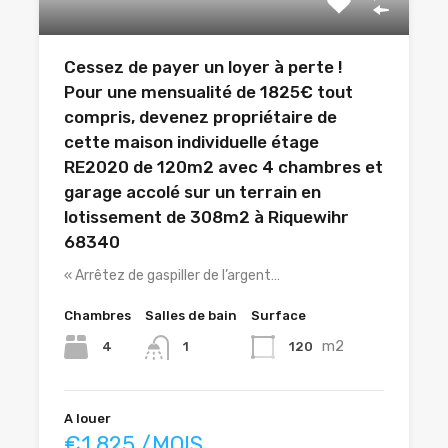
Cessez de payer un loyer à perte !
Pour une mensualité de 1825€ tout
compris, devenez propriétaire de
cette maison individuelle étage
RE2020 de 120m2 avec 4 chambres et
garage accolé sur un terrain en
lotissement de 308m2 à Riquewihr
68340
« Arrêtez de gaspiller de l’argent…
Chambres
Salles de bain
Surface
m2
4
120
1
A louer
€1.825 /MOIS