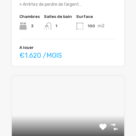
« Arrêtez de perdre de l’argent…
Chambres
Salles de bain
Surface
m2
3
100
1
A louer
€1.620 /MOIS