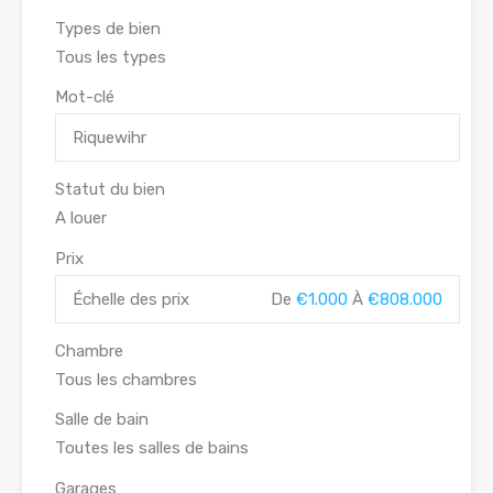
Types de bien
Mot-clé
Statut du bien
Prix
Échelle des prix
De
€1.000
À
€808.000
Chambre
Salle de bain
Garages