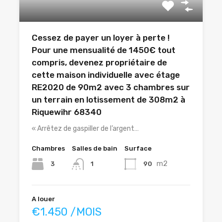
Cessez de payer un loyer à perte !
Pour une mensualité de 1450€ tout
compris, devenez propriétaire de
cette maison individuelle avec étage
RE2020 de 90m2 avec 3 chambres sur
un terrain en lotissement de 308m2 à
Riquewihr 68340
« Arrêtez de gaspiller de l’argent…
Chambres
Salles de bain
Surface
m2
3
90
1
A louer
€1.450 /MOIS