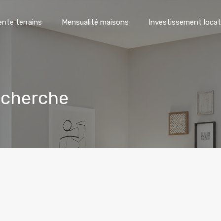
ente terrains
Mensualité maisons
Investissement locat
echerche