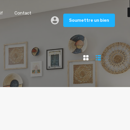
if
Contact
Soumettre un bien