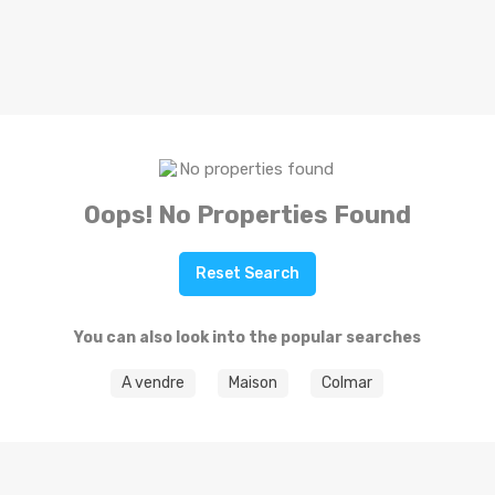
Oops! No Properties Found
Reset Search
You can also look into the popular searches
A vendre
Maison
Colmar