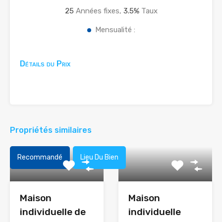
25
Années fixes,
3.5
%
Taux
Mensualité :
Détails du Prix
Propriétés similaires
Recommandé
Lieu Du Bien
Maison
Maison
individuelle de
individuelle