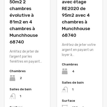
50m2 2
avec étage
chambres
RE2020 de
évolutive à
95m2 avec 4
81m2 en 4
chambres à
chambres à
Munchhouse
Munchhouse
68740
68740
Arrêtez de jeter votre
argent en payant un
Arrêtez de jeter de
loyer à…
l’argent par les
fenêtres en payant…
Chambres
Chambres
4
2
Salles de bain
Salles de bain
1
1
Surface