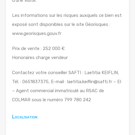
d’une visite.
Les informations sur les risques auxquels ce bien est
exposé sont disponibles sur le site Géorisques :
www.georisques.gouv.fr
Prix de vente : 252 000 €
Honoraires charge vendeur
Contactez votre conseiller SAFTI : Laetitia KEIFLIN,
Tél. : 0651837375, E-mail : laetitia.keiflin@safti.fr – EI
– Agent commercial immatriculé au RSAC de
COLMAR sous le numéro 799 780 242
Localisation