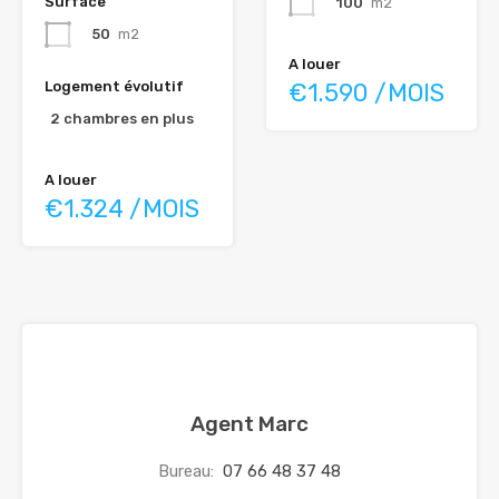
Surface
100
m2
50
m2
A louer
Logement évolutif
€1.590 /MOIS
2 chambres en plus
A louer
€1.324 /MOIS
Agent Marc
Bureau:
07 66 48 37 48