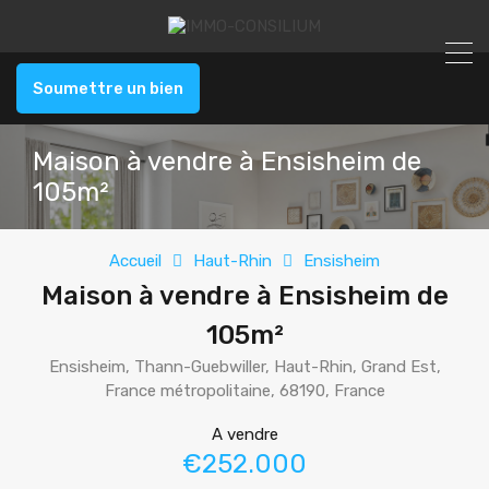
Soumettre un bien
Maison à vendre à Ensisheim de
105m²
Accueil
Haut-Rhin
Ensisheim
Maison à vendre à Ensisheim de
105m²
Ensisheim, Thann-Guebwiller, Haut-Rhin, Grand Est,
France métropolitaine, 68190, France
A vendre
€252.000