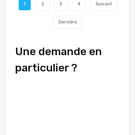
1
2
3
4
Suivant
Dernière
Une demande en
particulier ?
Faite votre demande de
recherche personnalisée