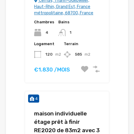
Cernay, Thann-Guebwiller,
Haut-Rhin, Grand Est, France
métropolitaine, 68700, France
Chambres
Bains
4
1
Logement
Terrain
120
m2
585
m2
€1.830 /MOIS
4
maison individuelle
étage prêt à finir
RE2020 de 83m2 avec 3