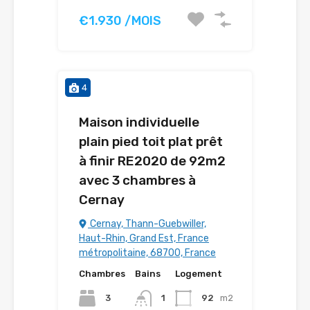
€1.930 /MOIS
4
Maison individuelle
plain pied toit plat prêt
à finir RE2020 de 92m2
avec 3 chambres à
Cernay
Cernay, Thann-Guebwiller,
Haut-Rhin, Grand Est, France
métropolitaine, 68700, France
Chambres
Bains
Logement
3
1
92
m2