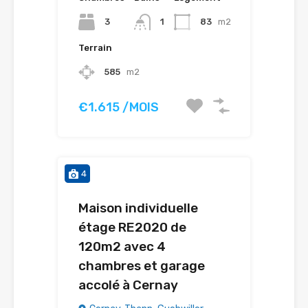
3
1
83
m2
Terrain
585
m2
€1.615 /MOIS
4
Maison individuelle
étage RE2020 de
120m2 avec 4
chambres et garage
accolé à Cernay