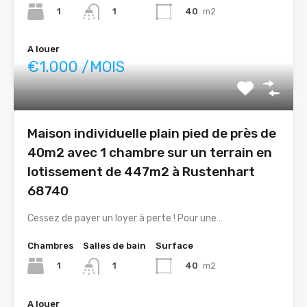
1
40
m2
1
A louer
€1.000 /MOIS
Maison individuelle plain pied de près de
40m2 avec 1 chambre sur un terrain en
lotissement de 447m2 à Rustenhart
68740
Cessez de payer un loyer à perte ! Pour une…
Chambres
Salles de bain
Surface
1
40
m2
1
A louer