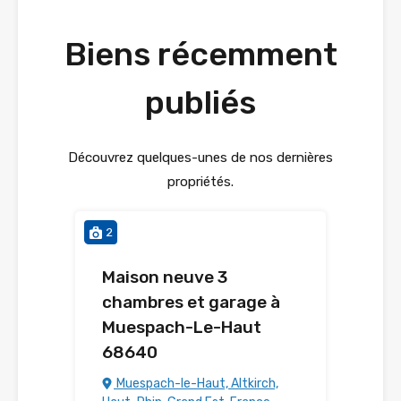
Biens récemment
publiés
Découvrez quelques-unes de nos dernières
propriétés.
2
Maison neuve 3
chambres et garage à
Muespach-Le-Haut
68640
Muespach-le-Haut, Altkirch,