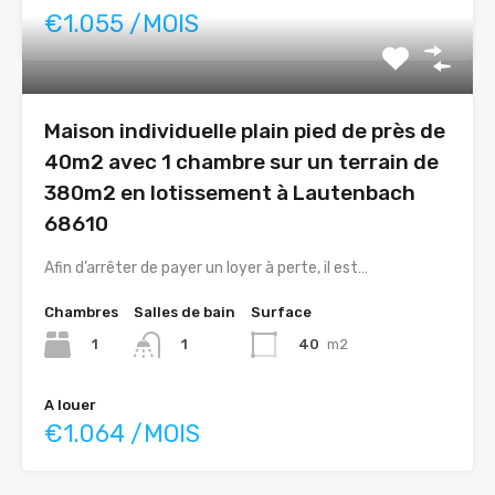
€1.055 /MOIS
Maison individuelle plain pied de près de
40m2 avec 1 chambre sur un terrain de
380m2 en lotissement à Lautenbach
68610
Afin d’arrêter de payer un loyer à perte, il est…
Chambres
Salles de bain
Surface
1
40
m2
1
A louer
€1.064 /MOIS