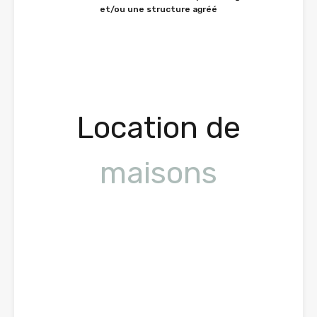
et/ou une structure agréé
Location de
maisons