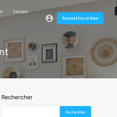
if
Contact
Soumettre un bien
nt
Rechercher
Rechercher