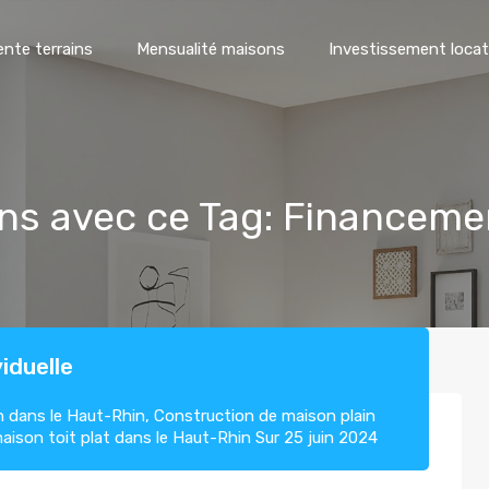
ente terrains
Mensualité maisons
Investissement locat
ons avec ce Tag: Financeme
iduelle
 dans le Haut-Rhin
,
Construction de maison plain
aison toit plat dans le Haut-Rhin
Sur
25 juin 2024