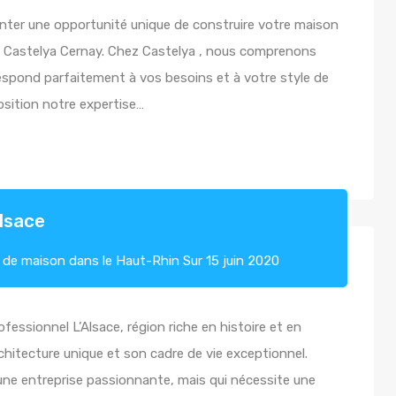
nter une opportunité unique de construire votre maison
c Castelya Cernay. Chez Castelya , nous comprenons
espond parfaitement à vos besoins et à votre style de
osition notre expertise…
lsace
 de maison dans le Haut-Rhin
Sur
15 juin 2020
fessionnel L’Alsace, région riche en histoire et en
chitecture unique et son cadre de vie exceptionnel.
une entreprise passionnante, mais qui nécessite une