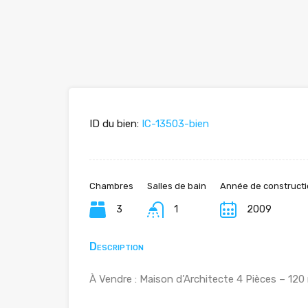
ID du bien:
IC-13503-bien
Chambres
Salles de bain
Année de construct
3
1
2009
Description
À Vendre : Maison d’Architecte 4 Pièces – 120