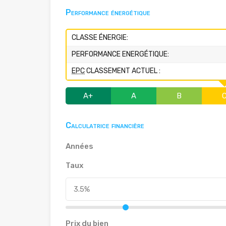
Performance énergétique
CLASSE ÉNERGIE:
PERFORMANCE ENERGÉTIQUE:
EPC
CLASSEMENT ACTUEL :
A+
A
B
Calculatrice financière
Années
Taux
Prix du bien