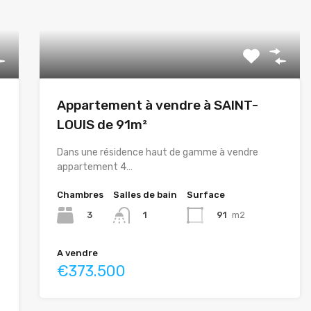
Appartement à vendre à SAINT-
LOUIS de 91m²
Dans une résidence haut de gamme à vendre
appartement 4…
Chambres
Salles de bain
Surface
3
91
m2
1
A vendre
€373.500