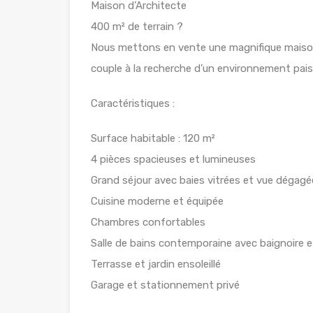
Maison d’Architecte
400 m² de terrain ?
Nous mettons en vente une magnifique maison d
couple à la recherche d’un environnement pai
Caractéristiques :
Surface habitable : 120 m²
4 pièces spacieuses et lumineuses
Grand séjour avec baies vitrées et vue dégagé
Cuisine moderne et équipée
Chambres confortables
Salle de bains contemporaine avec baignoire et
Terrasse et jardin ensoleillé
Garage et stationnement privé