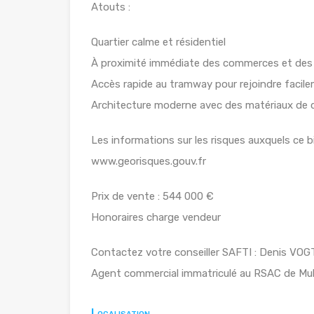
Atouts :
Quartier calme et résidentiel
À proximité immédiate des commerces et des
Accès rapide au tramway pour rejoindre facilem
Architecture moderne avec des matériaux de qu
Les informations sur les risques auxquels ce b
www.georisques.gouv.fr
Prix de vente : 544 000 €
Honoraires charge vendeur
Contactez votre conseiller SAFTI : Denis VOGT,
Agent commercial immatriculé au RSAC de M
Localisation