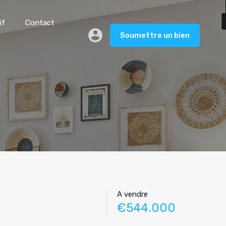
if
Contact
Soumettre un bien
A vendre
€544.000