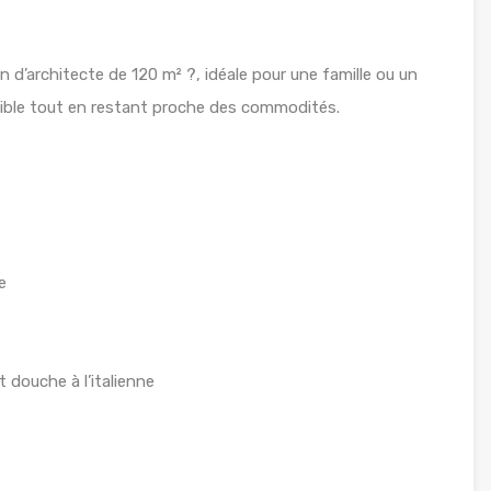
’architecte de 120 m² ?, idéale pour une famille ou un
sible tout en restant proche des commodités.
e
 douche à l’italienne