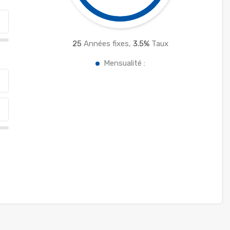
25
Années fixes,
3.5
%
Taux
Mensualité :