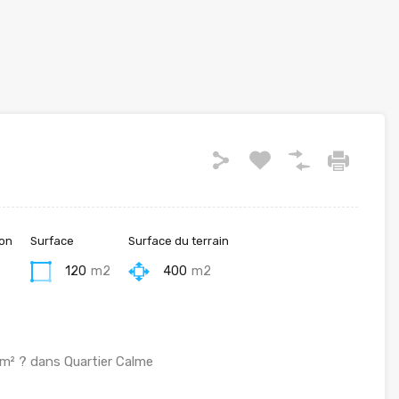
ion
Surface
Surface du terrain
120
m2
400
m2
 m² ? dans Quartier Calme