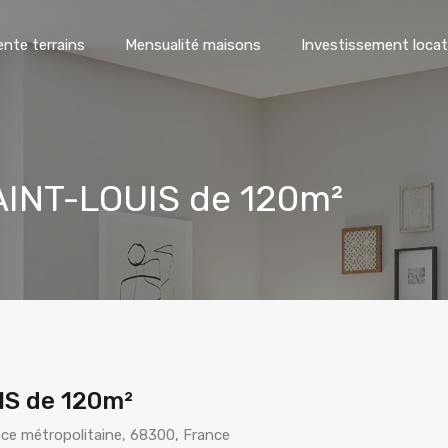
ente terrains
Mensualité maisons
Investissement locat
AINT-LOUIS de 120m²
IS de 120m²
nce métropolitaine, 68300, France