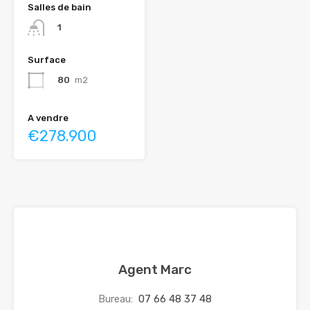
Salles de bain
1
Surface
80
m2
A vendre
€278.900
Agent Marc
Bureau:
07 66 48 37 48