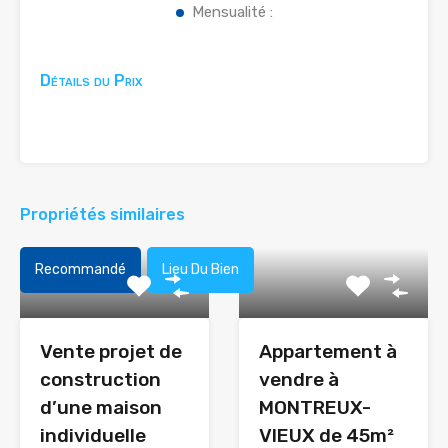
Mensualité :
Détails du Prix
Propriétés similaires
Recommandé
Lieu Du Bien
Vente projet de
Appartement à
construction
vendre à
d’une maison
MONTREUX-
individuelle
VIEUX de 45m²