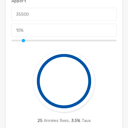
Apport
25
Années fixes,
3.5
%
Taux