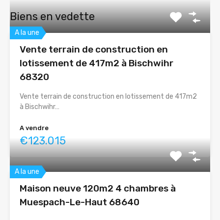
Biens en vedette
A la une
Vente terrain de construction en
lotissement de 417m2 à Bischwihr
68320
Vente terrain de construction en lotissement de 417m2
à Bischwihr…
A vendre
€123.015
A la une
Maison neuve 120m2 4 chambres à
Muespach-Le-Haut 68640