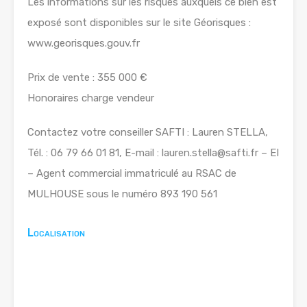
Les informations sur les risques auxquels ce bien est
exposé sont disponibles sur le site Géorisques :
www.georisques.gouv.fr
Prix de vente : 355 000 €
Honoraires charge vendeur
Contactez votre conseiller SAFTI : Lauren STELLA,
Tél. : 06 79 66 01 81, E-mail : lauren.stella@safti.fr – EI
– Agent commercial immatriculé au RSAC de
MULHOUSE sous le numéro 893 190 561
Localisation