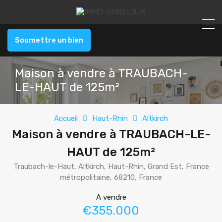
Soumettre un bien
Maison à vendre à TRAUBACH-
LE-HAUT de 125m²
Accueil
Haut-Rhin
Altkirch
Maison à vendre à TRAUBACH-LE-
HAUT de 125m²
Traubach-le-Haut, Altkirch, Haut-Rhin, Grand Est, France
métropolitaine, 68210, France
A vendre
€355.000