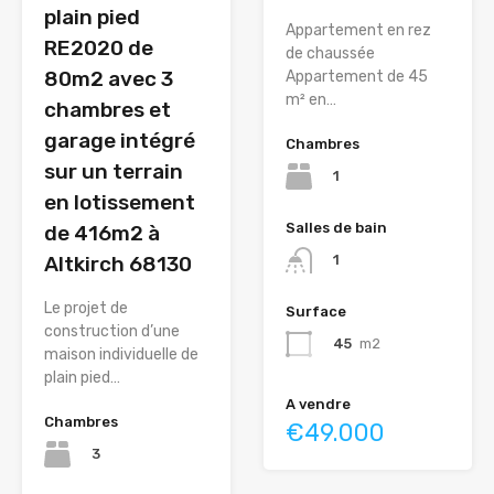
plain pied
Appartement en rez
RE2020 de
de chaussée
80m2 avec 3
Appartement de 45
m² en…
chambres et
garage intégré
Chambres
sur un terrain
1
en lotissement
Salles de bain
de 416m2 à
Altkirch 68130
1
Le projet de
Surface
construction d’une
45
m2
maison individuelle de
plain pied…
A vendre
Chambres
€49.000
3