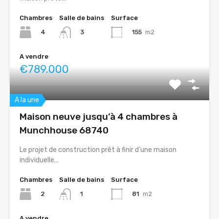
Chambres
Salle de bains
Surface
4
155
m2
3
A vendre
€789.000
A la une
Maison neuve jusqu’à 4 chambres à
Munchhouse 68740
Le projet de construction prêt à finir d’une maison
individuelle…
Chambres
Salle de bains
Surface
2
81
m2
1
A vendre