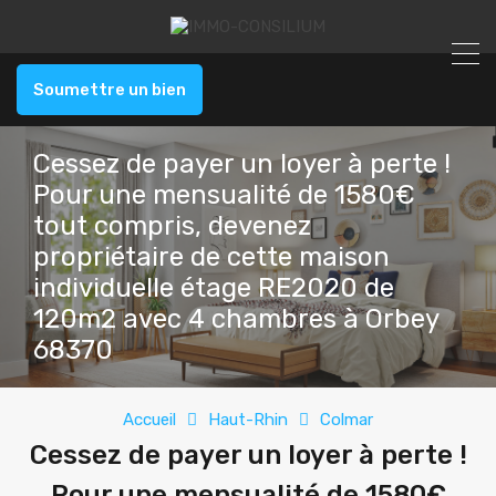
Soumettre un bien
Cessez de payer un loyer à perte !
Pour une mensualité de 1580€
tout compris, devenez
propriétaire de cette maison
individuelle étage RE2020 de
120m2 avec 4 chambres à Orbey
68370
Accueil
Haut-Rhin
Colmar
Cessez de payer un loyer à perte !
Pour une mensualité de 1580€