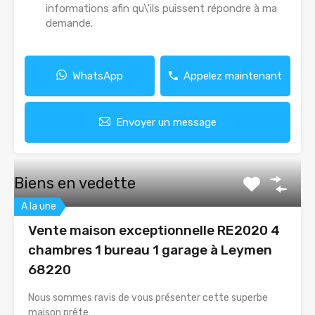
informations afin qu\'ils puissent répondre à ma
demande.
WhatsApp
Appelez maintenant
Envoyer un message
Biens en vedette
A la une
Vente maison exceptionnelle RE2020 4
chambres 1 bureau 1 garage à Leymen
68220
Nous sommes ravis de vous présenter cette superbe
maison prête…