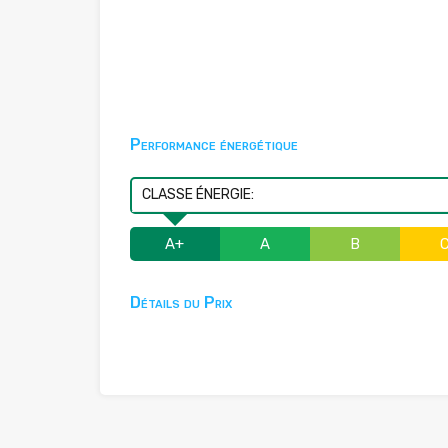
Performance énergétique
CLASSE ÉNERGIE:
A+
A
B
Détails du Prix