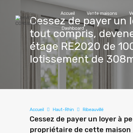
Accueil
Vente maisons
V
Cessez de payer un l
Dashboard
tout compris, devene
étage RE2020 de 100
lotissement de 308
Accueil
Haut-Rhin
Ribeauvillé
Cessez de payer un loyer à p
propriétaire de cette maison