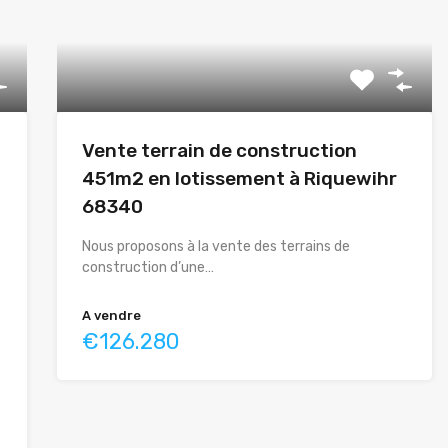
Vente terrain de construction
451m2 en lotissement à Riquewihr
68340
Nous proposons à la vente des terrains de
construction d’une…
A vendre
€126.280