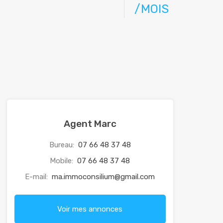
/MOIS
Agent Marc
Bureau:
07 66 48 37 48
Mobile:
07 66 48 37 48
E-mail:
ma.immoconsilium@gmail.com
Voir mes annonces