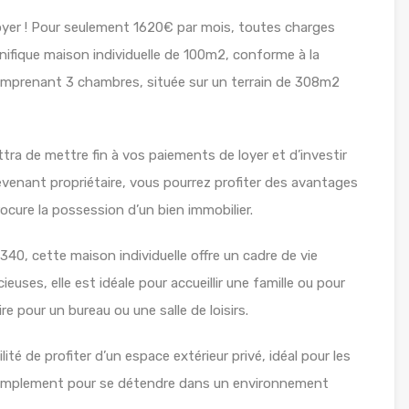
loyer ! Pour seulement 1620€ par mois, toutes charges
ifique maison individuelle de 100m2, conforme à la
mprenant 3 chambres, située sur un terrain de 308m2
ra de mettre fin à vos paiements de loyer et d’investir
evenant propriétaire, vous pourrez profiter des avantages
rocure la possession d’un bien immobilier.
340, cette maison individuelle offre un cadre de vie
euses, elle est idéale pour accueillir une famille ou pour
e pour un bureau ou une salle de loisirs.
té de profiter d’un espace extérieur privé, idéal pour les
 ou simplement pour se détendre dans un environnement