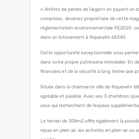
« Arrêtez de perdre de l’argent en payant un 
comprises, devenez propriétaire de cette magn
réglementation environnementale RE2020, co
dans un lotissement à Riquewihr 68340.
Cette opportunité exceptionnelle vous permett
dans votre propre patrimoine immobilier. En d
financiers et de la sécurité à long terme que p
Située dans la charmante ville de Riquewihr 68
agréable et paisible. Avec ses 3 chambres spaci
ceux qui recherchent de l’espace supplémentair
Le terrain de 308m2 offre également la possibili
repas en plein air, les activités en plein air