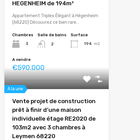
HEGENHEIM de 194m²
Appartement Triplex Élégant à Hégenheim
(68220) Découvrez ce bien rare…
Chambres
Salle de bains
Surface
3
194
m2
2
A vendre
€590.000
A la une
Vente projet de construction
prêt à finir d’une maison
individuelle étage RE2020 de
103m2 avec 3 chambres à
Leymen 68220