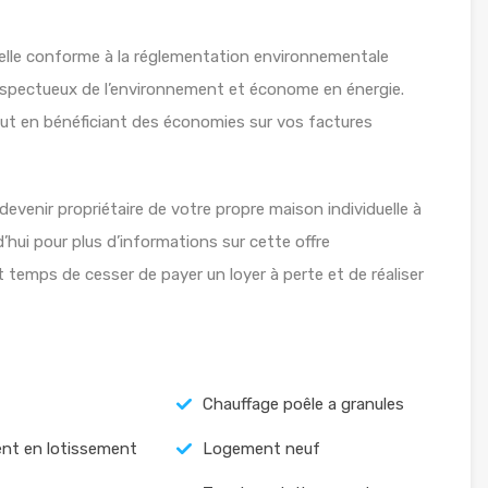
uelle conforme à la réglementation environnementale
espectueux de l’environnement et économe en énergie.
tout en bénéficiant des économies sur vos factures
venir propriétaire de votre propre maison individuelle à
ui pour plus d’informations sur cette offre
est temps de cesser de payer un loyer à perte et de réaliser
Chauffage poêle a granules
nt en lotissement
Logement neuf