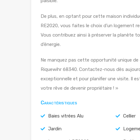
paisible.
De plus, en optant pour cette maison individ
RE2020, vous faites le choix d’un logement r
Vous contribuez ainsi à préserver la planète 
d’énergie.
Ne manquez pas cette opportunité unique de de
Riquewihr 68340. Contactez-nous dès aujourd’h
exceptionnelle et pour planifier une visite. Il 
votre rêve de devenir propriétaire ! »
Caractéristiques
Baies vitrées Alu
Cellier
Jardin
Logeme