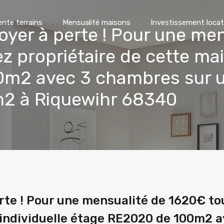
ente terrains
Mensualité maisons
Investissement locat
oyer à perte ! Pour une me
z propriétaire de cette mai
m2 avec 3 chambres sur un
m2 à Riquewihr 68340
erte ! Pour une mensualité de 1620€ t
 individuelle étage RE2020 de 100m2 