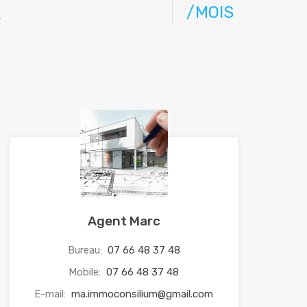
/MOIS
5
Agent Marc
Bureau:
07 66 48 37 48
Mobile:
07 66 48 37 48
E-mail:
ma.immoconsilium@gmail.com