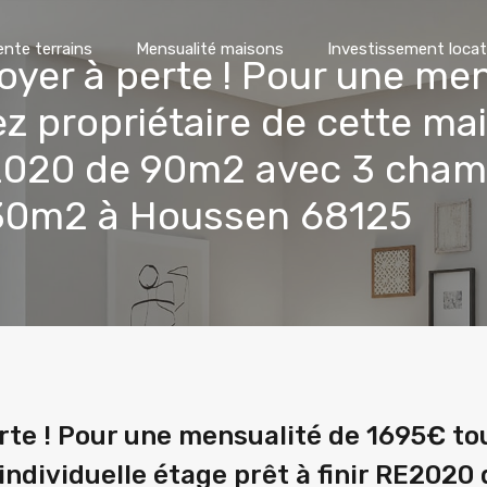
ente terrains
Mensualité maisons
Investissement locat
oyer à perte ! Pour une me
z propriétaire de cette mai
E2020 de 90m2 avec 3 chamb
430m2 à Houssen 68125
erte ! Pour une mensualité de 1695€ t
individuelle étage prêt à finir RE202