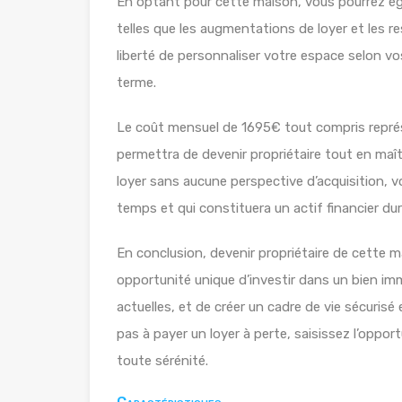
En optant pour cette maison, vous pourrez égal
telles que les augmentations de loyer et les re
liberté de personnaliser votre espace selon vos
terme.
Le coût mensuel de 1695€ tout compris représ
permettra de devenir propriétaire tout en maît
loyer sans aucune perspective d’acquisition, vo
temps et qui constituera un actif financier dur
En conclusion, devenir propriétaire de cette 
opportunité unique d’investir dans un bien im
actuelles, et de créer un cadre de vie sécurisé
pas à payer un loyer à perte, saisissez l’opport
toute sérénité.