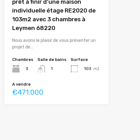
prêt à finir d’une maison
individuelle étage RE2020 de
103m2 avec 3 chambres à
Leymen 68220
Nous avons le plaisir de vous présenter un
projet de…
Chambres
Salle de bains
Surface
3
103
m2
1
A vendre
€471.000