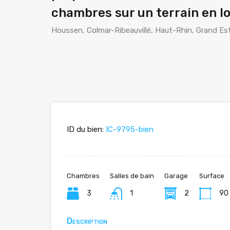
chambres sur un terrain en 
Houssen, Colmar-Ribeauvillé, Haut-Rhin, Grand Est
ID du bien:
IC-9795-bien
Chambres
Salles de bain
Garage
Surface
3
1
2
90
Description