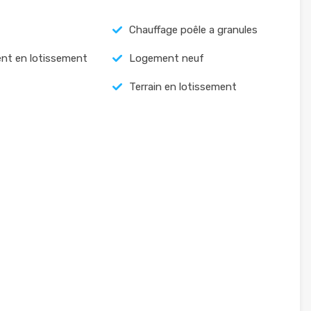
Chauffage poêle a granules
nt en lotissement
Logement neuf
Terrain en lotissement