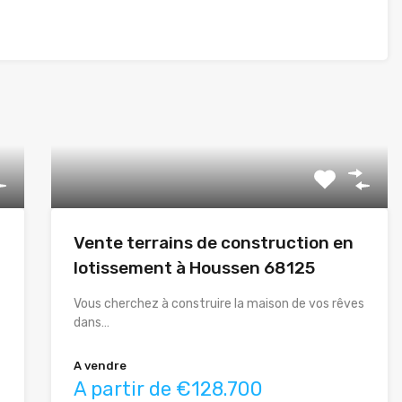
Vente terrains de construction en
t
lotissement à Houssen 68125
Vous cherchez à construire la maison de vos rêves
dans…
A vendre
A partir de €128.700