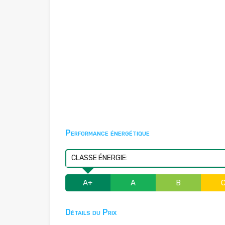
Performance énergétique
CLASSE ÉNERGIE:
A+
A
B
Détails du Prix