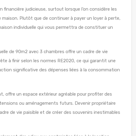
n financière judicieuse, surtout lorsque l’on considère les
 maison. Plutôt que de continuer à payer un loyer à perte,
maison individuelle qui vous permettra de constituer un
uelle de 90m2 avec 3 chambres offre un cadre de vie
rête à finir selon les normes RE2020, ce qui garantit une
ction significative des dépenses liées à la consommation
, offre un espace extérieur agréable pour profiter des
xtensions ou aménagements futurs. Devenir propriétaire
adre de vie paisible et de créer des souvenirs inestimables