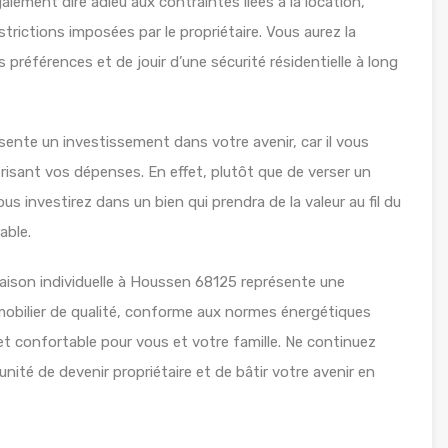
ement dire adieu aux contraintes liées à la location,
strictions imposées par le propriétaire. Vous aurez la
 préférences et de jouir d’une sécurité résidentielle à long
ente un investissement dans votre avenir, car il vous
risant vos dépenses. En effet, plutôt que de verser un
us investirez dans un bien qui prendra de la valeur au fil du
able.
maison individuelle à Houssen 68125 représente une
mobilier de qualité, conforme aux normes énergétiques
 et confortable pour vous et votre famille. Ne continuez
unité de devenir propriétaire et de bâtir votre avenir en