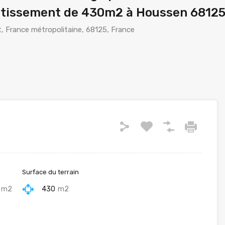
lotissement de 430m2 à Houssen 6812
, France métropolitaine, 68125, France
Surface du terrain
m2
430
m2