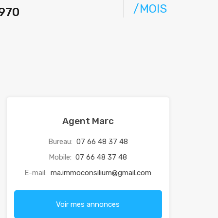
/MOIS
8970
Agent Marc
Bureau:
07 66 48 37 48
Mobile:
07 66 48 37 48
E-mail:
ma.immoconsilium@gmail.com
Voir mes annonces