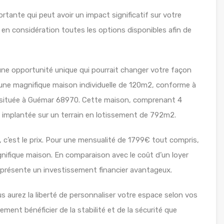
ortante qui peut avoir un impact significatif sur votre
re en considération toutes les options disponibles afin de
une opportunité unique qui pourrait changer votre façon
d’une magnifique maison individuelle de 120m2, conforme à
 située à Guémar 68970. Cette maison, comprenant 4
 implantée sur un terrain en lotissement de 792m2.
, c’est le prix. Pour une mensualité de 1799€ tout compris,
nifique maison. En comparaison avec le coût d’un loyer
 représente un investissement financier avantageux.
s aurez la liberté de personnaliser votre espace selon vos
ment bénéficier de la stabilité et de la sécurité que