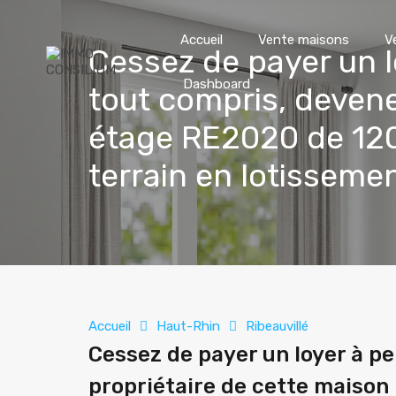
Accueil
Vente maisons
V
Cessez de payer un l
Dashboard
tout compris, devene
étage RE2020 de 120
terrain en lotissem
Accueil
Haut-Rhin
Ribeauvillé
Cessez de payer un loyer à p
propriétaire de cette maison