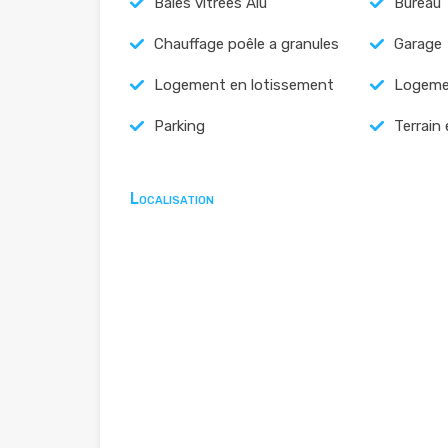
Baies vitrées Alu
Bureau
Chauffage poêle a granules
Garage
Logement en lotissement
Logeme
Parking
Terrain
Localisation