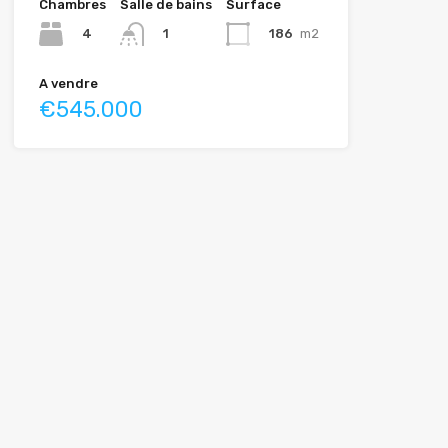
Chambres
Salle de bains
Surface
4
186
m2
1
A vendre
€545.000