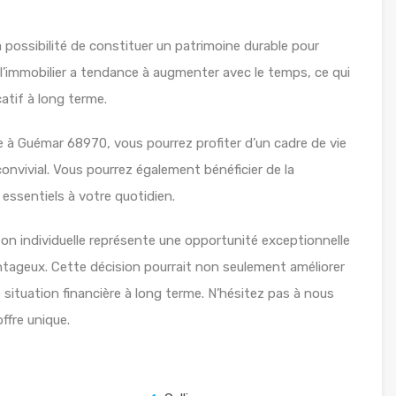
a possibilité de constituer un patrimoine durable pour
l’immobilier a tendance à augmenter avec le temps, ce qui
atif à long terme.
e à Guémar 68970, vous pourrez profiter d’un cadre de vie
convivial. Vous pourrez également bénéficier de la
essentiels à votre quotidien.
son individuelle représente une opportunité exceptionnelle
ntageux. Cette décision pourrait non seulement améliorer
e situation financière à long terme. N’hésitez pas à nous
ffre unique.