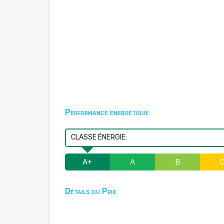
Performance énergétique
CLASSE ÉNERGIE:
A+
A
B
Détails du Prix