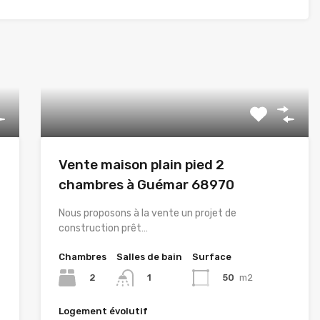
Vente maison plain pied 2
chambres à Guémar 68970
Nous proposons à la vente un projet de
construction prêt…
Chambres
Salles de bain
Surface
2
50
m2
1
Logement évolutif