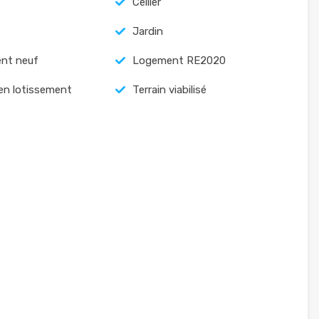
Cellier
Jardin
nt neuf
Logement RE2020
 en lotissement
Terrain viabilisé