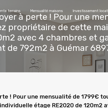
ente terrains
Mensualité maisons
Investissement locat
oyer à perte ! Pour une me
z propriétaire de cette mai
m2 avec 4 chambres et ga
ent de 792m2 à Guémar 689
erte ! Pour une mensualité de 1799€ t
 individuelle étage RE2020 de 120m2 