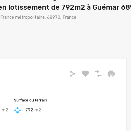
n en lotissement de 792m2 à Guémar 6
 France métropolitaine, 68970, France
Surface du terrain
0
m2
792
m2