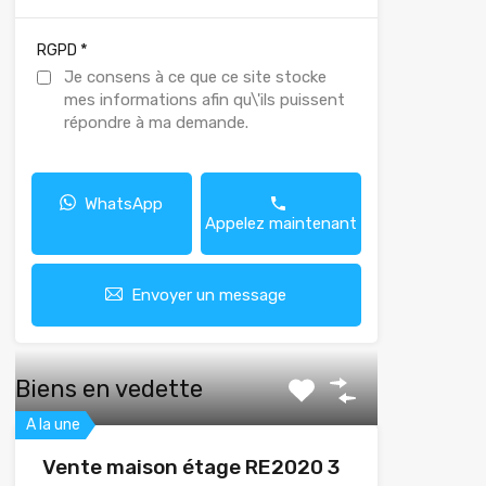
*
RGPD
Je consens à ce que ce site stocke
mes informations afin qu\'ils puissent
répondre à ma demande.
WhatsApp
Appelez maintenant
Envoyer un message
Biens en vedette
A la une
Vente maison étage RE2020 3