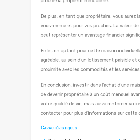
procure la propriété immobilière.
De plus, en tant que propriétaire, vous aurez l
vous-même et pour vos proches. La valeur de 
peut représenter un avantage financier signific
Enfin, en optant pour cette maison individuell
agréable, au sein d’un lotissement paisible et 
proximité avec les commodités et les services 
En conclusion, investir dans l’achat d’une mai
de devenir propriétaire à un coût mensuel ava
votre qualité de vie, mais aussi renforcer votr
contacter pour plus d’informations sur cette o
Caractéristiques