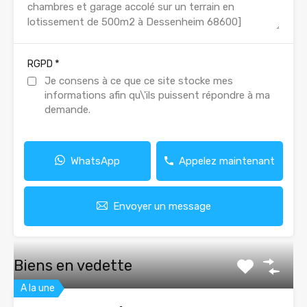
*
RGPD
Je consens à ce que ce site stocke mes
informations afin qu\'ils puissent répondre à ma
demande.
WhatsApp
Appelez maintenant
Envoyer un message
Biens en vedette
A la une