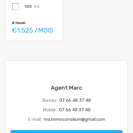
100
m2
A louer
€1.525 /MOIS
Agent Marc
Bureau:
07 66 48 37 48
Mobile:
07 66 48 37 48
E-mail:
ma.immoconsilium@gmail.com