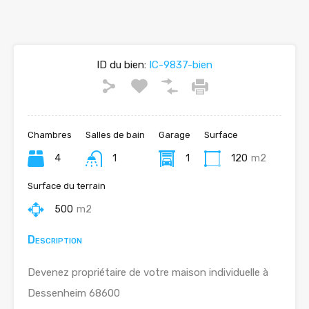
ID du bien:
IC-9837-bien
Chambres
Salles de bain
Garage
Surface
4
1
1
120
m2
Surface du terrain
500
m2
Description
Devenez propriétaire de votre maison individuelle à
Dessenheim 68600