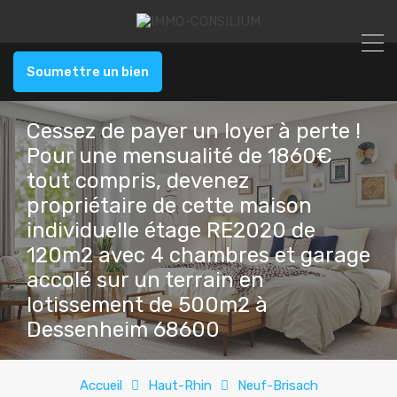
Soumettre un bien
Cessez de payer un loyer à perte !
Pour une mensualité de 1860€
tout compris, devenez
propriétaire de cette maison
individuelle étage RE2020 de
120m2 avec 4 chambres et garage
accolé sur un terrain en
lotissement de 500m2 à
Dessenheim 68600
Accueil
Haut-Rhin
Neuf-Brisach