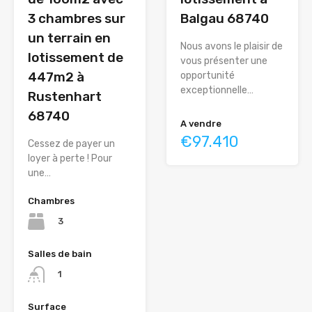
3 chambres sur
Balgau 68740
un terrain en
Nous avons le plaisir de
lotissement de
vous présenter une
447m2 à
opportunité
exceptionnelle…
Rustenhart
68740
A vendre
€97.410
Cessez de payer un
loyer à perte ! Pour
une…
Chambres
3
Salles de bain
1
Surface