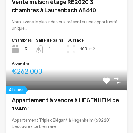
Vente maison étage RE2020 3
chambres à Lautenbach 68610
Nous avons le plaisir de vous présenter une opportunité
unique…
Chambres
Salle de bains
Surface
3
100
m2
1
A vendre
€262.000
A la une
Appartement à vendre à HEGENHEIM de
194m²
Appartement Triplex Élégant à Hégenheim (68220)
Découvrez ce bien rare…