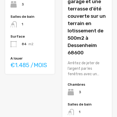
garage et une
3
terrasse d’été
couverte sur un
Salles de bain
terrain en
1
lotissement de
Surface
500m2 à
84
m2
Dessenheim
68600
A louer
Arrêtez de jeter de
€1.485 /MOIS
l’argent par les
fenêtres avec un…
Chambres
3
Salles de bain
1