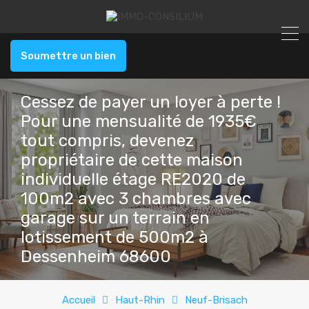
Soumettre un bien
Cessez de payer un loyer à perte !
Pour une mensualité de 1935€
tout compris, devenez
propriétaire de cette maison
individuelle étage RE2020 de
100m2 avec 3 chambres avec
garage sur un terrain en
lotissement de 500m2 à
Dessenheim 68600
Accueil
Haut-Rhin
Neuf-Brisach