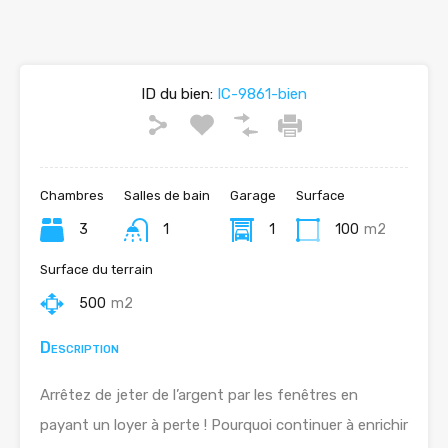
ID du bien:
IC-9861-bien
Chambres
Salles de bain
Garage
Surface
3
1
1
100
m2
Surface du terrain
500
m2
Description
Arrêtez de jeter de l’argent par les fenêtres en
payant un loyer à perte ! Pourquoi continuer à enrichir