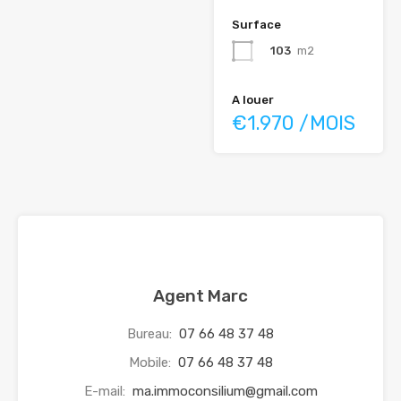
Surface
103
m2
A louer
€1.970 /MOIS
Agent Marc
Bureau:
07 66 48 37 48
Mobile:
07 66 48 37 48
E-mail:
ma.immoconsilium@gmail.com