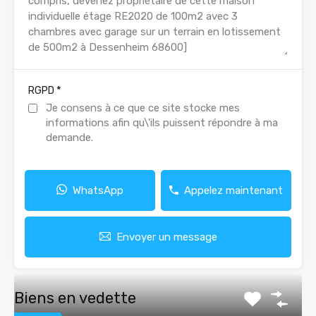
*
RGPD
Je consens à ce que ce site stocke mes
informations afin qu\'ils puissent répondre à ma
demande.
WhatsApp
Appelez maintenant
Envoyer un message
Biens en vedette