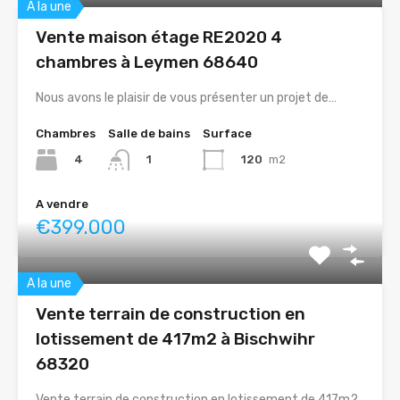
A la une
Vente maison étage RE2020 4
chambres à Leymen 68640
Nous avons le plaisir de vous présenter un projet de…
Chambres
Salle de bains
Surface
4
120
m2
1
A vendre
€399.000
A la une
Vente terrain de construction en
lotissement de 417m2 à Bischwihr
68320
Vente terrain de construction en lotissement de 417m2