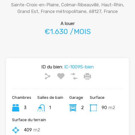
Sainte-Croix-en-Plaine, Colmar-Ribeauvillé, Haut-Rhin,
Grand Est, France métropolitaine, 68127, France
A louer
€1.630 /MOIS
ID du bien:
IC-10095-bien
Chambres
Salles de bain
Garage
Surface
3
1
2
90
m2
Surface du terrain
409
m2