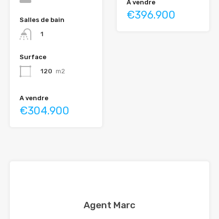
A vendre
€396.900
Salles de bain
1
Surface
120
m2
A vendre
€304.900
Agent Marc