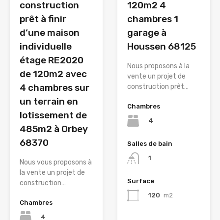
construction
120m2 4
prêt à finir
chambres 1
d’une maison
garage à
individuelle
Houssen 68125
étage RE2020
Nous proposons à la
de 120m2 avec
vente un projet de
4 chambres sur
construction prêt…
un terrain en
Chambres
lotissement de
4
485m2 à Orbey
68370
Salles de bain
1
Nous vous proposons à
la vente un projet de
Surface
construction…
120
m2
Chambres
4