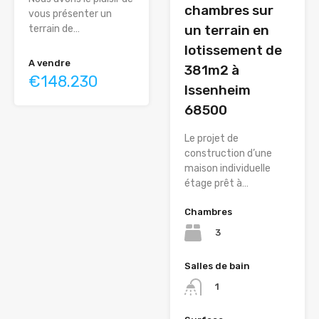
chambres sur
vous présenter un
un terrain en
terrain de…
lotissement de
A vendre
381m2 à
€148.230
Issenheim
68500
Le projet de
construction d’une
maison individuelle
étage prêt à…
Chambres
3
Salles de bain
1