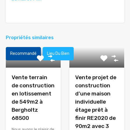
Propriétés similaires
Recommandé
Lieu Du Bien
Vente terrain
Vente projet de
de construction
construction
en lotissement
d’une maison
de 549m2 à
individuelle
Bergholtz
étage prêt à
68500
finir RE2020 de
90m2 avec 3
Nous avons le plaisir de