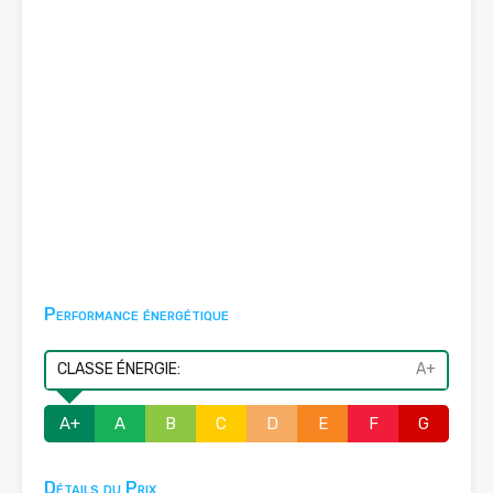
Performance énergétique
CLASSE ÉNERGIE:
A+
A+
A
B
C
D
E
F
G
Détails du Prix