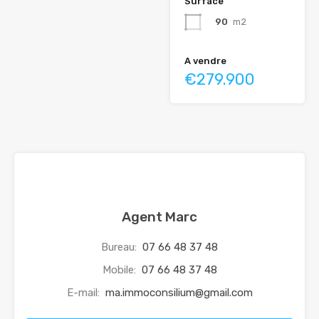
Surface
90
m2
A vendre
€279.900
Agent Marc
Bureau:
07 66 48 37 48
Mobile:
07 66 48 37 48
E-mail:
ma.immoconsilium@gmail.com