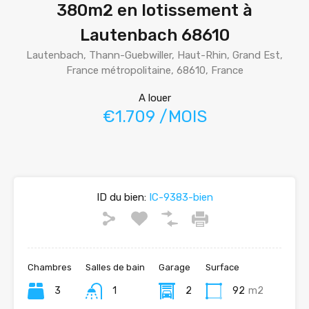
380m2 en lotissement à
Lautenbach 68610
Lautenbach, Thann-Guebwiller, Haut-Rhin, Grand Est,
France métropolitaine, 68610, France
A louer
€1.709 /MOIS
ID du bien:
IC-9383-bien
Chambres
Salles de bain
Garage
Surface
3
1
2
92
m2