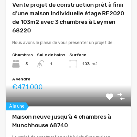
Vente projet de construction prêt à finir
d’une maison individuelle étage RE2020
de 103m2 avec 3 chambres à Leymen
68220
Nous avons le plaisir de vous présenter un projet de…
Chambres
Salle de bains
Surface
3
103
m2
1
A vendre
€471.000
A la une
Maison neuve jusqu’à 4 chambres à
Munchhouse 68740