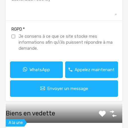
*
RGPD
Je consens à ce que ce site stocke mes
informations afin qu\'ils puissent répondre à ma
demande.
WhatsApp
Appelez maintenant
Envoyer un message
Biens en vedette
A la une