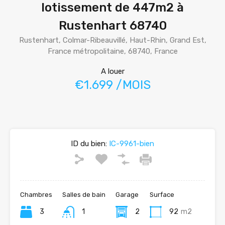
lotissement de 447m2 à
Rustenhart 68740
Rustenhart, Colmar-Ribeauvillé, Haut-Rhin, Grand Est,
France métropolitaine, 68740, France
A louer
€1.699 /MOIS
ID du bien:
IC-9961-bien
Chambres
Salles de bain
Garage
Surface
3
1
2
92
m2