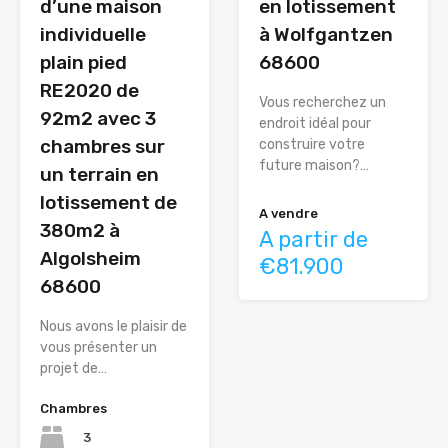
d’une maison
en lotissement
individuelle
à Wolfgantzen
plain pied
68600
RE2020 de
Vous recherchez un
92m2 avec 3
endroit idéal pour
chambres sur
construire votre
future maison?…
un terrain en
lotissement de
A vendre
380m2 à
A partir de
Algolsheim
€81.900
68600
Nous avons le plaisir de
vous présenter un
projet de…
Chambres
3