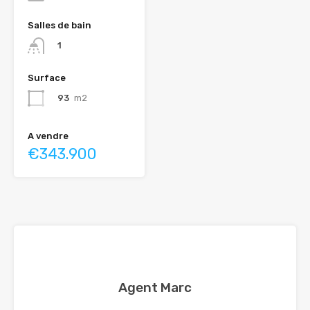
Salles de bain
1
Surface
93
m2
A vendre
€343.900
Agent Marc