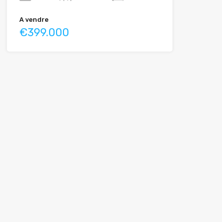
A vendre
€399.000