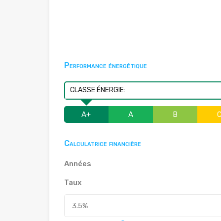
Performance énergétique
CLASSE ÉNERGIE:
A+
A
B
Calculatrice financière
Années
Taux