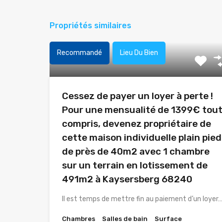
Propriétés similaires
Recommandé
Lieu Du Bien
Cessez de payer un loyer à perte !
Pour une mensualité de 1399€ tou
compris, devenez propriétaire de
cette maison individuelle plain pied
de près de 40m2 avec 1 chambre
sur un terrain en lotissement de
491m2 à Kaysersberg 68240
Il est temps de mettre fin au paiement d’un loyer
Chambres
Salles de bain
Surface