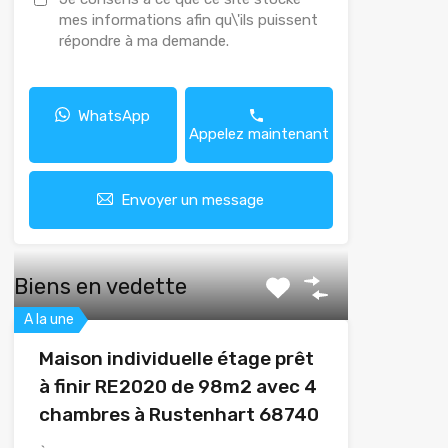
mes informations afin qu\'ils puissent
répondre à ma demande.
WhatsApp
Appelez maintenant
Envoyer un message
Biens en vedette
A la une
Maison individuelle étage prêt
à finir RE2020 de 98m2 avec 4
chambres à Rustenhart 68740