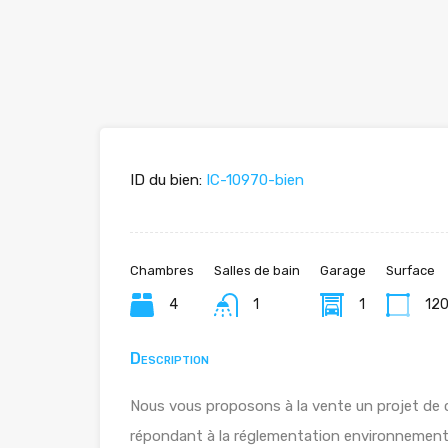
ID du bien:
IC-10970-bien
Chambres
Salles de bain
Garage
Surface
4
1
1
12
Description
Nous vous proposons à la vente un projet de co
répondant à la réglementation environnement