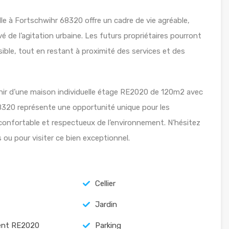
elle à Fortschwihr 68320 offre un cadre de vie agréable,
de l’agitation urbaine. Les futurs propriétaires pourront
sible, tout en restant à proximité des services et des
inir d’une maison individuelle étage RE2020 de 120m2 avec
320 représente une opportunité unique pour les
onfortable et respectueux de l’environnement. N’hésitez
ou pour visiter ce bien exceptionnel.
Cellier
Jardin
nt RE2020
Parking