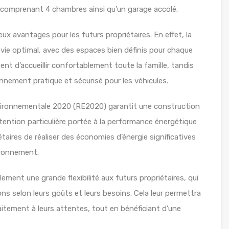
 comprenant 4 chambres ainsi qu’un garage accolé.
x avantages pour les futurs propriétaires. En effet, la
 vie optimal, avec des espaces bien définis pour chaque
t d’accueillir confortablement toute la famille, tandis
nnement pratique et sécurisé pour les véhicules.
nvironnementale 2020 (RE2020) garantit une construction
ention particulière portée à la performance énergétique
taires de réaliser des économies d’énergie significatives
ironnement.
lement une grande flexibilité aux futurs propriétaires, qui
ions selon leurs goûts et leurs besoins. Cela leur permettra
aitement à leurs attentes, tout en bénéficiant d’une