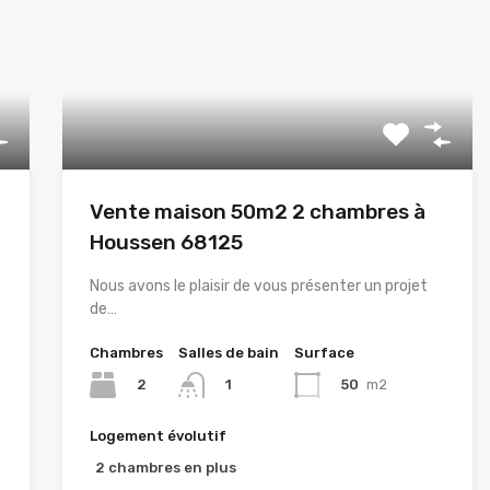
Vente maison 50m2 2 chambres à
t
Houssen 68125
Nous avons le plaisir de vous présenter un projet
de…
Chambres
Salles de bain
Surface
2
50
m2
1
Logement évolutif
…
2 chambres en plus