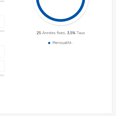
25
Années fixes,
3.5
%
Taux
Mensualité :