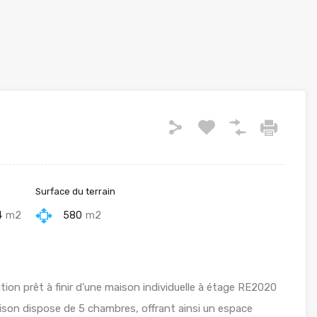
Surface du terrain
4
m2
580
m2
on prêt à finir d’une maison individuelle à étage RE2020
son dispose de 5 chambres, offrant ainsi un espace