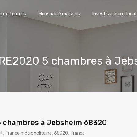
ente terrains
Mensualité maisons
Investissement locat
 RE2020 5 chambres à Je
5 chambres à Jebsheim 68320
st, France métropolitaine, 68320, France