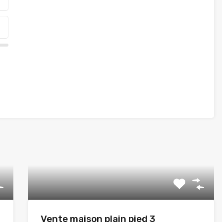
Vente maison plain pied 3