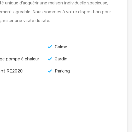
é unique d’acquérir une maison individuelle spacieuse,
ement agréable. Nous sommes à votre disposition pour
niser une visite du site.
Calme
ge pompe à chaleur
Jardin
nt RE2020
Parking