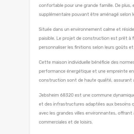
confortable pour une grande famille. De plus, 
supplémentaire pouvant être aménagé selon le
Située dans un environnement calme et résiden
paisible. Le projet de construction est prêt à fi
personnaliser les finitions selon leurs goûts et
Cette maison individuelle bénéficie des norm
performance énergétique et une empreinte envi
construction sont de haute qualité, assurant a
Jebsheim 68320 est une commune dynamique o
et des infrastructures adaptées aux besoins q
avec les grandes villes environnantes, offrant a
commerciales et de loisirs.