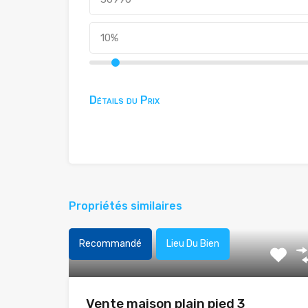
Détails du Prix
Propriétés similaires
Recommandé
Lieu Du Bien
Vente maison plain pied 3