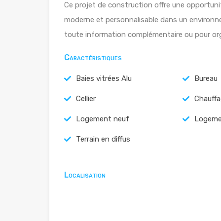
Ce projet de construction offre une opportunit
moderne et personnalisable dans un environn
toute information complémentaire ou pour orga
Caractéristiques
Baies vitrées Alu
Bureau
Cellier
Chauffa
Logement neuf
Logeme
Terrain en diffus
Localisation