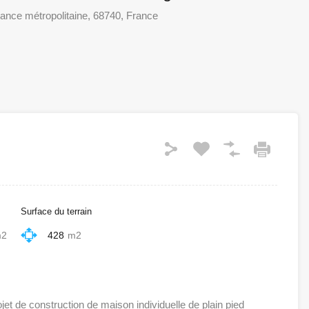
rance métropolitaine, 68740, France
Surface du terrain
2
428
m2
 de construction de maison individuelle de plain pied