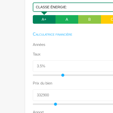
CLASSE ÉNERGIE:
A+
A
B
Calculatrice financière
Années
Taux
Prix du bien
Apport