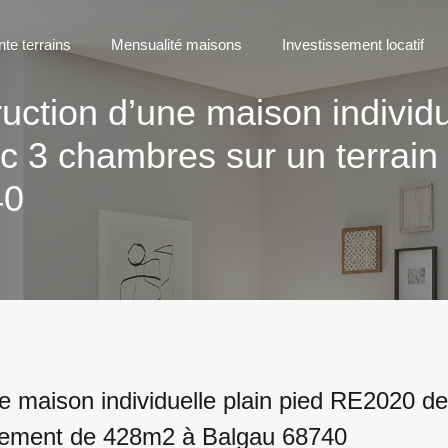
nte terrains
Mensualité maisons
Investissement locatif
uction d’une maison individu
3 chambres sur un terrain 
40
ne maison individuelle plain pied RE2020 
ssement de 428m2 à Balgau 68740