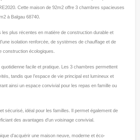
 RE2020. Cette maison de 92m2 offre 3 chambres spacieuses
28m2 à Balgau 68740.
es plus récentes en matière de construction durable et
d’une isolation renforcée, de systèmes de chauffage et de
e construction écologiques.
ie quotidienne facile et pratique. Les 3 chambres permettent
vités, tandis que l’espace de vie principal est lumineux et
frant ainsi un espace convivial pour les repas en famille ou
et sécurisé, idéal pour les familles. Il permet également de
néficiant des avantages d’un voisinage convivial.
unique d’acquérir une maison neuve, moderne et éco-