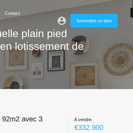
Contact
Soumettre un bien
elle plain pied
en lotissement de
de 92m2 avec 3
A vendre
€332.900