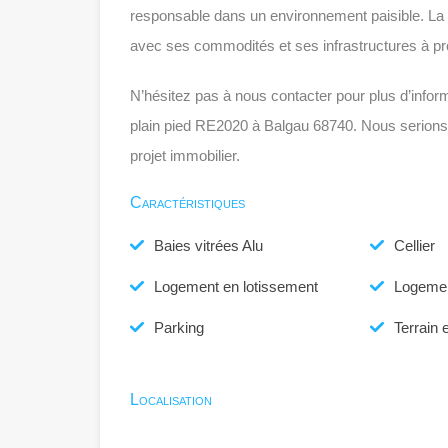
responsable dans un environnement paisible. La 
avec ses commodités et ses infrastructures à pr
N’hésitez pas à nous contacter pour plus d’inform
plain pied RE2020 à Balgau 68740. Nous serions 
projet immobilier.
Caractéristiques
Baies vitrées Alu
Cellier
Logement en lotissement
Logemen
Parking
Terrain 
Localisation