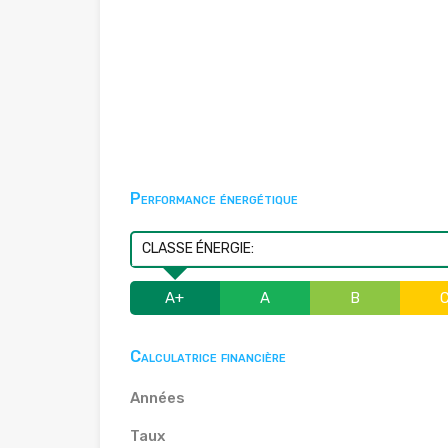
Performance énergétique
CLASSE ÉNERGIE:
A+
A
B
Calculatrice financière
Années
Taux