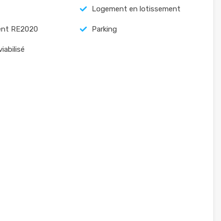
Logement en lotissement
nt RE2020
Parking
viabilisé