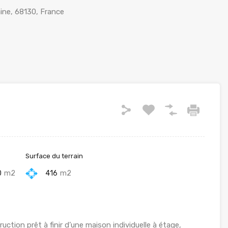
aine, 68130, France
Surface du terrain
0
m2
416
m2
ction prêt à finir d’une maison individuelle à étage,