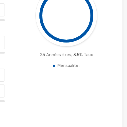
25
Années fixes,
3.5
%
Taux
Mensualité :