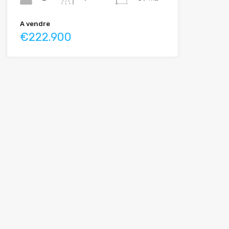
A vendre
€222.900