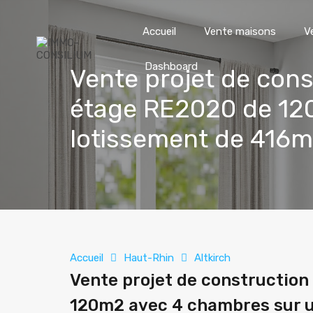
Accueil
Vente maisons
V
Dashboard
Vente projet de const
étage RE2020 de 120
lotissement de 416m
Accueil
Haut-Rhin
Altkirch
Vente projet de construction 
120m2 avec 4 chambres sur un