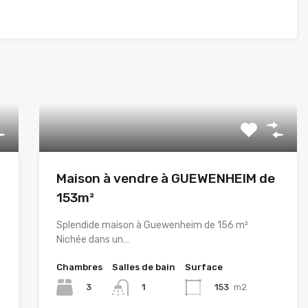
Maison à vendre à GUEWENHEIM de
153m²
Splendide maison à Guewenheim de 156 m²
Nichée dans un…
Chambres
Salles de bain
Surface
3
153
m2
1