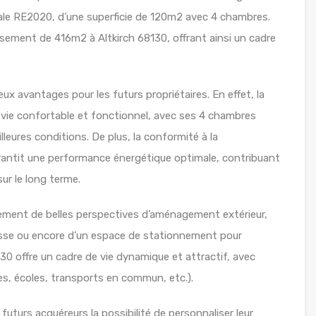
le RE2020, d’une superficie de 120m2 avec 4 chambres.
ssement de 416m2 à Altkirch 68130, offrant ainsi un cadre
x avantages pour les futurs propriétaires. En effet, la
e vie confortable et fonctionnel, avec ses 4 chambres
lleures conditions. De plus, la conformité à la
ntit une performance énergétique optimale, contribuant
sur le long terme.
lement de belles perspectives d’aménagement extérieur,
rasse ou encore d’un espace de stationnement pour
8130 offre un cadre de vie dynamique et attractif, avec
, écoles, transports en commun, etc.).
 futurs acquéreurs la possibilité de personnaliser leur