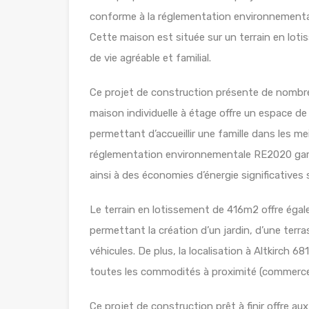
conforme à la réglementation environnementa
Cette maison est située sur un terrain en loti
de vie agréable et familial.
Ce projet de construction présente de nombreu
maison individuelle à étage offre un espace d
permettant d’accueillir une famille dans les mei
réglementation environnementale RE2020 gara
ainsi à des économies d’énergie significatives 
Le terrain en lotissement de 416m2 offre éga
permettant la création d’un jardin, d’une ter
véhicules. De plus, la localisation à Altkirch 6
toutes les commodités à proximité (commerces
Ce projet de construction prêt à finir offre aux