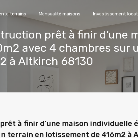
ente terrains
Mensualité maisons
Investissement locat
ruction prêt à finir d’une 
m2 avec 4 chambres sur un
2 à Altkirch 68130
prêt à finir d’une maison individuelle
 terrain en lotissement de 416m2 à A