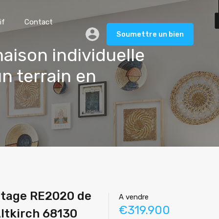
if
Contact
Soumettre un bien
maison individuelle
 terrain en
 étage RE2020 de
A vendre
€319.900
ltkirch 68130