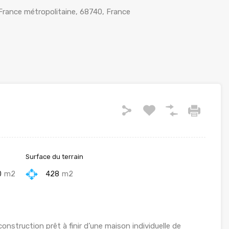
 France métropolitaine, 68740, France
Surface du terrain
0
m2
428
m2
nstruction prêt à finir d’une maison individuelle de