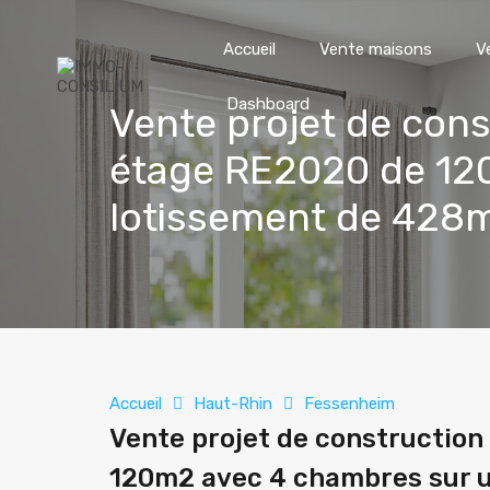
Accueil
Vente maisons
V
Dashboard
Vente projet de const
étage RE2020 de 120
lotissement de 428
Accueil
Haut-Rhin
Fessenheim
Vente projet de construction 
120m2 avec 4 chambres sur u