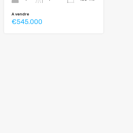
A vendre
€545.000