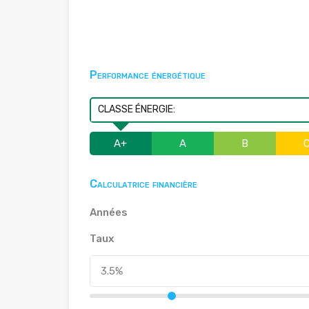
Performance énergétique
CLASSE ÉNERGIE:
A+
A
B
Calculatrice financière
Années
Taux