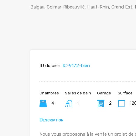
Balgau, Colmar-Ribeauvillé, Haut-Rhin, Grand Est,
ID du bien:
IC-9172-bien
Chambres
Salles de bain
Garage
Surface
4
1
2
12
Description
Nous vous proposons à la vente un projet de co