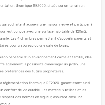
ntation thermique RE2020, située sur un terrain en
x qui souhaitent acquérir une maison neuve et participer à
maison est conçue avec une surface habitable de 120m2,
amille. Les 4 chambres permettent d’accueillir parents et
res pour un bureau ou une salle de loisirs.
son bénéficie d’un environnement calme et familial, idéal
fre également la possibilité d’aménager un jardin, une
les préférences des futurs propriétaires.
la réglementation thermique RE2020, garantissant ainsi
 confort de vie durable. Les matériaux utilisés et les
 respect des normes en vigueur, assurant ainsi une
étique.