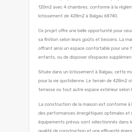
120m2 avec 4 chambres, conforme à la régleme
lotissement de 428m2 à Balgau 68740.
Ce projet offre une belle opportunité pour ceu
sa finition selon leurs goûts et besoins. La 
offrant ainsi un espace confortable pour une f
enfants, ou de disposer d’espaces supplémentai
Située dans un lotissement à Balgau, cette mai
pour la vie quotidienne. Le terrain de 428m2 of
terrasse ou tout autre espace extérieur selon 
La construction de la maison est conforme à 
des performances énergétiques optimales et un
équipements prévus sont sélectionnés dans le
qualité de construction et une efficacité énerg