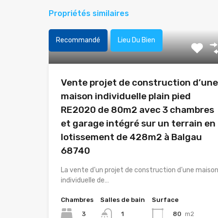
Propriétés similaires
Recommandé
Lieu Du Bien
Vente projet de construction d’une
maison individuelle plain pied
RE2020 de 80m2 avec 3 chambres
et garage intégré sur un terrain en
lotissement de 428m2 à Balgau
68740
La vente d’un projet de construction d’une maiso
individuelle de…
Chambres
Salles de bain
Surface
3
80
m2
1