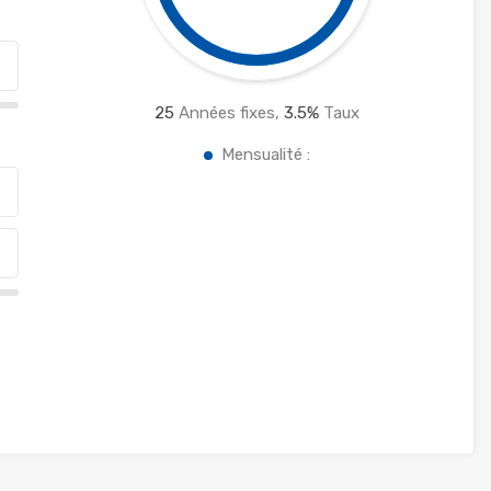
25
Années fixes,
3.5
%
Taux
Mensualité :