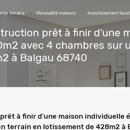
ente terrains
Mensualité maisons
Investissement locat
ruction prêt à finir d’une 
m2 avec 4 chambres sur un
m2 à Balgau 68740
prêt à finir d’une maison individuelle
n terrain en lotissement de 428m2 à