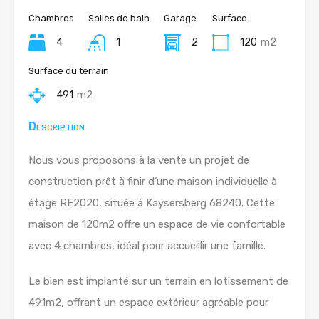
Chambres
Salles de bain
Garage
Surface
4
1
2
120
m2
Surface du terrain
491
m2
Description
Nous vous proposons à la vente un projet de
construction prêt à finir d’une maison individuelle à
étage RE2020, située à Kaysersberg 68240. Cette
maison de 120m2 offre un espace de vie confortable
avec 4 chambres, idéal pour accueillir une famille.
Le bien est implanté sur un terrain en lotissement de
491m2, offrant un espace extérieur agréable pour