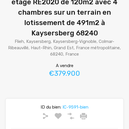
étage RE2020 de 120m2 avec 4
chambres sur un terrain en
lotissement de 491m2 à
Kaysersberg 68240
Flieh, Kaysersberg, Kaysersberg-Vignoble, Colmar-
Ribeauvillé, Haut-Rhin, Grand Est, France métropolitaine,
68240, France
A vendre
€379.900
ID du bien:
IC-9591-bien