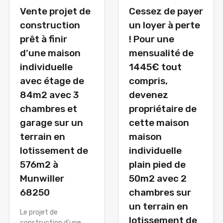
Vente projet de
Cessez de payer
construction
un loyer à perte
prêt à finir
! Pour une
d’une maison
mensualité de
individuelle
1445€ tout
avec étage de
compris,
84m2 avec 3
devenez
chambres et
propriétaire de
garage sur un
cette maison
terrain en
maison
lotissement de
individuelle
576m2 à
plain pied de
Munwiller
50m2 avec 2
68250
chambres sur
un terrain en
Le projet de
lotissement de
construction d’une