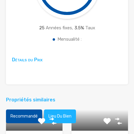
25
Années fixes,
3.5
%
Taux
Mensualité :
Détails du Prix
Propriétés similaires
Recommandé
Lieu Du Bien