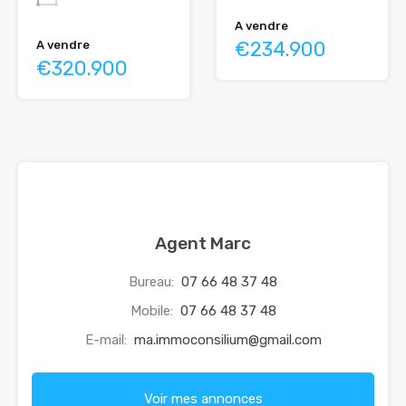
A vendre
€234.900
A vendre
€320.900
Agent Marc
Bureau:
07 66 48 37 48
Mobile:
07 66 48 37 48
E-mail:
ma.immoconsilium@gmail.com
Voir mes annonces