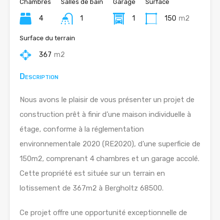
Chambres
Salles de bain
Garage
Surface
4
1
1
150
m2
Surface du terrain
367
m2
Description
Nous avons le plaisir de vous présenter un projet de
construction prêt à finir d’une maison individuelle à
étage, conforme à la réglementation
environnementale 2020 (RE2020), d’une superficie de
150m2, comprenant 4 chambres et un garage accolé.
Cette propriété est située sur un terrain en
lotissement de 367m2 à Bergholtz 68500.
Ce projet offre une opportunité exceptionnelle de