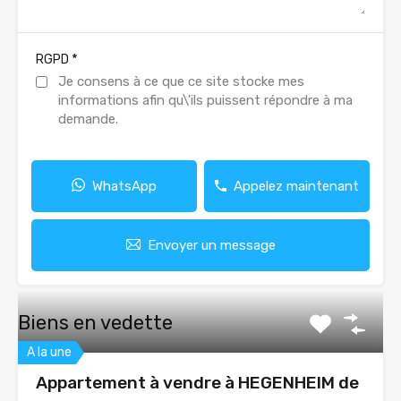
*
RGPD
Je consens à ce que ce site stocke mes
informations afin qu\'ils puissent répondre à ma
demande.
WhatsApp
Appelez maintenant
Envoyer un message
Biens en vedette
A la une
Appartement à vendre à HEGENHEIM de