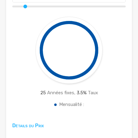
25
Années fixes,
3.5
%
Taux
Mensualité :
Détails du Prix