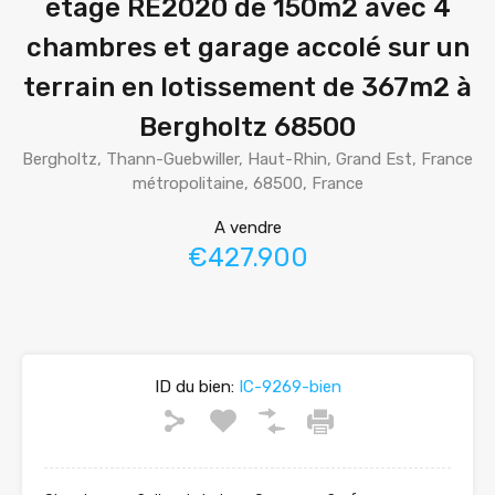
étage RE2020 de 150m2 avec 4
chambres et garage accolé sur un
terrain en lotissement de 367m2 à
Bergholtz 68500
Bergholtz, Thann-Guebwiller, Haut-Rhin, Grand Est, France
métropolitaine, 68500, France
A vendre
€427.900
ID du bien:
IC-9269-bien