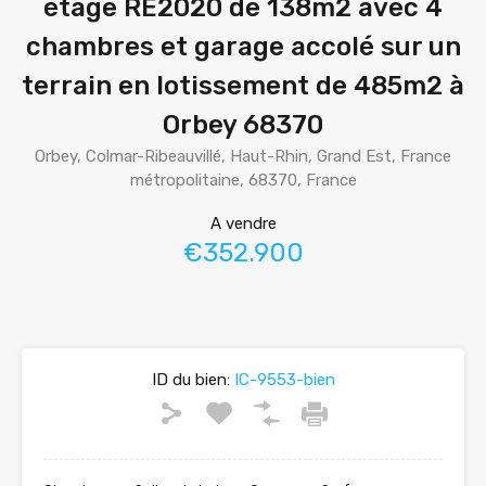
étage RE2020 de 138m2 avec 4
chambres et garage accolé sur un
terrain en lotissement de 485m2 à
Orbey 68370
Orbey, Colmar-Ribeauvillé, Haut-Rhin, Grand Est, France
métropolitaine, 68370, France
A vendre
€352.900
ID du bien:
IC-9553-bien