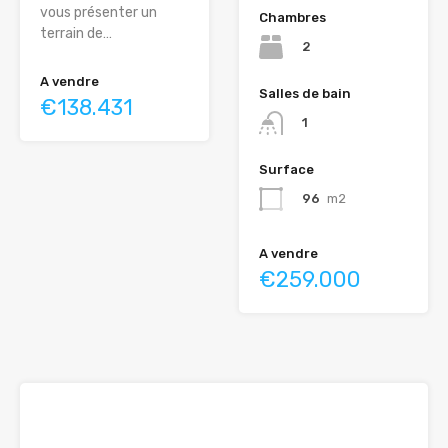
vous présenter un
Chambres
terrain de…
2
A vendre
Salles de bain
€138.431
1
Surface
96
m2
A vendre
€259.000