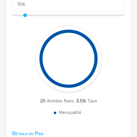
25
Années fixes,
3.5
%
Taux
Mensualité :
Détails du Prix