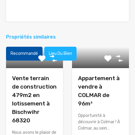
Propriétés similaires
Recommandé
Lieu Du Bien
Vente terrain
Appartement à
de construction
vendre à
479m2 en
COLMAR de
lotissement à
96m²
Bischwihr
Opportunité à
68320
découvrir à Colmar ! À
Colmar, au sein…
Nous avons le plaisir de