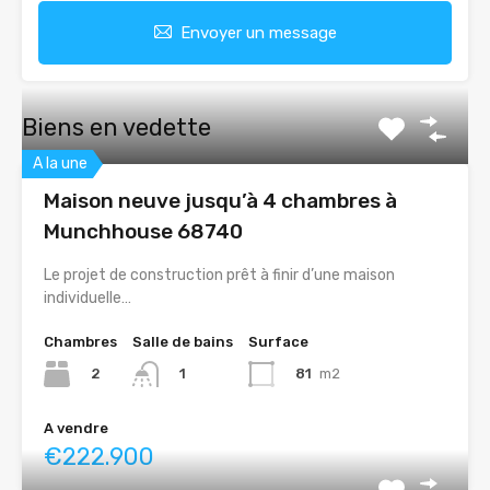
Envoyer un message
Biens en vedette
A la une
Maison neuve jusqu’à 4 chambres à
Munchhouse 68740
Le projet de construction prêt à finir d’une maison
individuelle…
Chambres
Salle de bains
Surface
2
81
m2
1
A vendre
€222.900