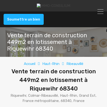
Soumettre un bien
Vente terrain de construction
449m2 en lotissement à
Riquewihr 68340
Accueil
Haut-Rhin
Ribeauvillé
Vente terrain de construction
449m2 en lotissement à
Riquewihr 68340
Riquewihr, Colmar-Ribeauvillé, Haut-Rhin, Grand Est,
France métropolitaine, 68340, France