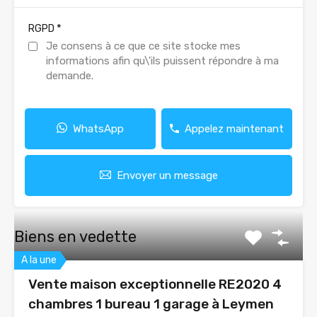
*
RGPD
Je consens à ce que ce site stocke mes
informations afin qu\'ils puissent répondre à ma
demande.
WhatsApp
Appelez maintenant
Envoyer un message
Biens en vedette
A la une
Vente maison exceptionnelle RE2020 4
chambres 1 bureau 1 garage à Leymen