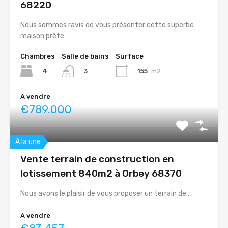
68220
Nous sommes ravis de vous présenter cette superbe
maison prête…
Chambres
Salle de bains
Surface
4
155
m2
3
A vendre
€789.000
A la une
Vente terrain de construction en
lotissement 840m2 à Orbey 68370
Nous avons le plaisir de vous proposer un terrain de…
A vendre