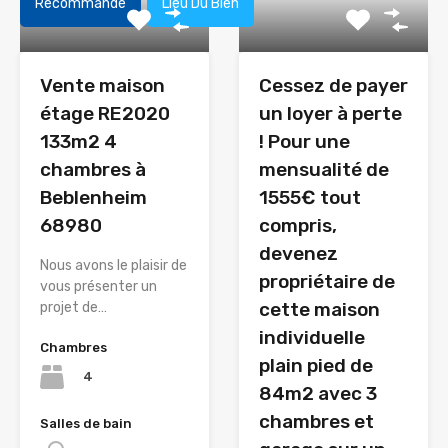
Recommandé
Lieu Du Bien
Vente maison
Cessez de payer
étage RE2020
un loyer à perte
133m2 4
! Pour une
chambres à
mensualité de
Beblenheim
1555€ tout
68980
compris,
devenez
Nous avons le plaisir de
propriétaire de
vous présenter un
cette maison
projet de…
individuelle
Chambres
plain pied de
4
84m2 avec 3
chambres et
Salles de bain