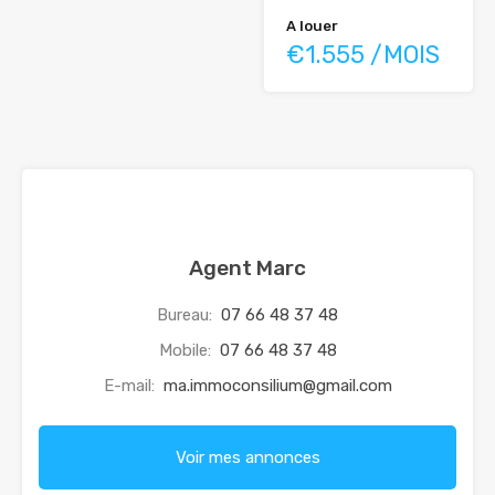
A louer
€1.555 /MOIS
Agent Marc
Bureau:
07 66 48 37 48
Mobile:
07 66 48 37 48
E-mail:
ma.immoconsilium@gmail.com
Voir mes annonces