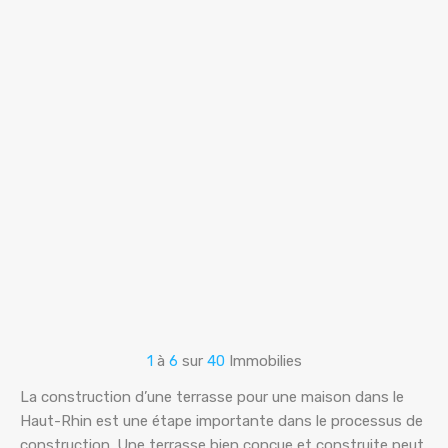
1
à
6
sur
40
Immobilies
La construction d’une terrasse pour une maison dans le
Haut-Rhin est une étape importante dans le processus de
construction. Une terrasse bien conçue et construite peut