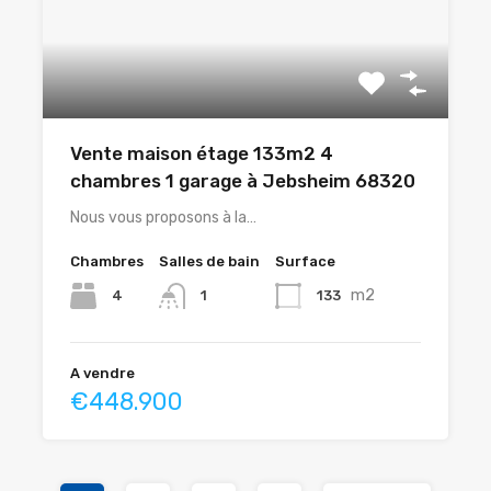
Vente maison étage 133m2 4
chambres 1 garage à Jebsheim 68320
Nous vous proposons à la…
Chambres
Salles de bain
Surface
m2
4
133
1
A vendre
€448.900