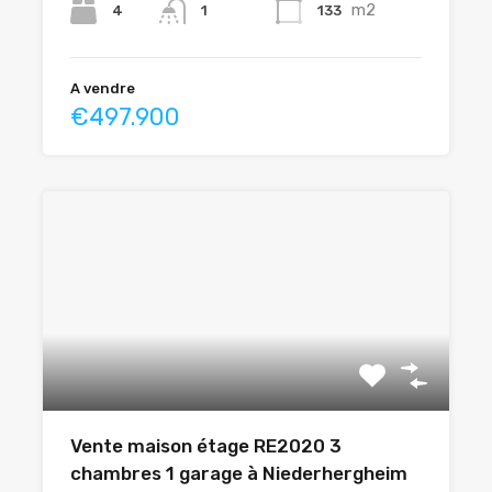
m2
4
133
1
A vendre
€497.900
Vente maison étage RE2020 3
chambres 1 garage à Niederhergheim