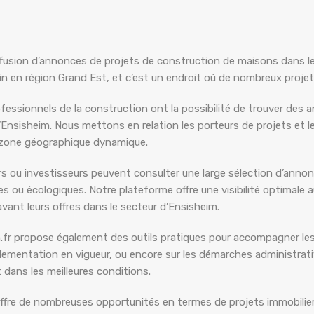
diffusion d’annonces de projets de construction de maisons dans l
en région Grand Est, et c’est un endroit où de nombreux projets
rofessionnels de la construction ont la possibilité de trouver des 
nsisheim. Nous mettons en relation les porteurs de projets et les 
e zone géographique dynamique.
urs ou investisseurs peuvent consulter une large sélection d’anno
s ou écologiques. Notre plateforme offre une visibilité optimale 
ant leurs offres dans le secteur d’Ensisheim.
m.fr propose également des outils pratiques pour accompagner les
églementation en vigueur, ou encore sur les démarches administrati
t dans les meilleures conditions.
offre de nombreuses opportunités en termes de projets immobiliers