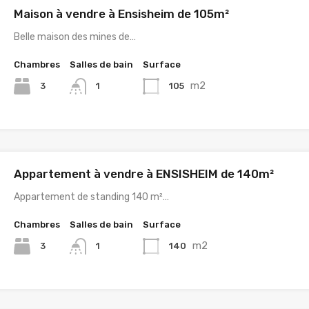
Maison à vendre à Ensisheim de 105m²
Belle maison des mines de…
Chambres
Salles de bain
Surface
m2
3
105
1
Appartement à vendre à ENSISHEIM de 140m²
Appartement de standing 140 m²…
Chambres
Salles de bain
Surface
m2
3
140
1