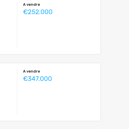
A vendre
€252.000
A vendre
€347.000