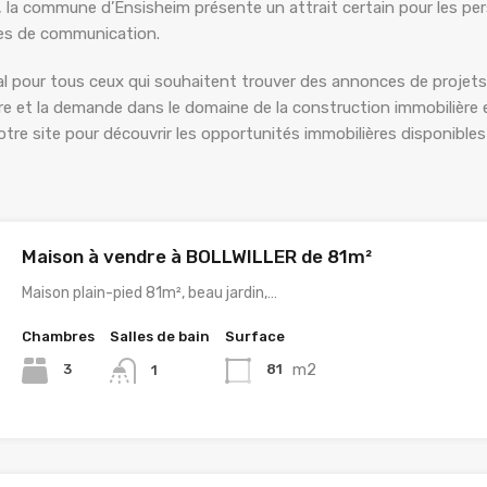
 la commune d’Ensisheim présente un attrait certain pour les per
es de communication.
éal pour tous ceux qui souhaitent trouver des annonces de projet
ffre et la demande dans le domaine de la construction immobilière
otre site pour découvrir les opportunités immobilières disponibles
Maison à vendre à BOLLWILLER de 81m²
Maison plain-pied 81m², beau jardin,…
Chambres
Salles de bain
Surface
m2
3
81
1