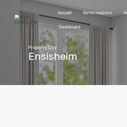
Accueil
Vente maisons
V
Dashboard
Property City
Ensisheim