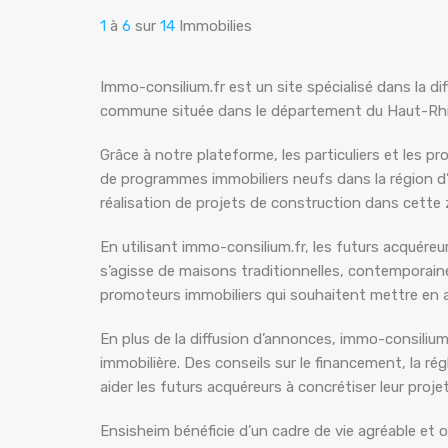
1
à
6
sur
14
Immobilies
Immo-consilium.fr est un site spécialisé dans la 
commune située dans le département du Haut-Rhin 
Grâce à notre plateforme, les particuliers et les p
de programmes immobiliers neufs dans la région d’E
réalisation de projets de construction dans cett
En utilisant immo-consilium.fr, les futurs acquére
s’agisse de maisons traditionnelles, contemporaine
promoteurs immobiliers qui souhaitent mettre en av
En plus de la diffusion d’annonces, immo-consiliu
immobilière. Des conseils sur le financement, la r
aider les futurs acquéreurs à concrétiser leur proje
Ensisheim bénéficie d’un cadre de vie agréable et 