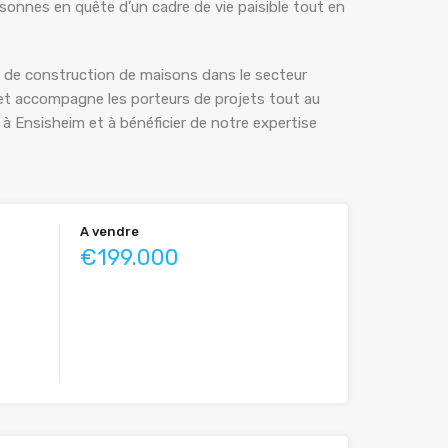
sonnes en quête d’un cadre de vie paisible tout en
s de construction de maisons dans le secteur
 et accompagne les porteurs de projets tout au
 à Ensisheim et à bénéficier de notre expertise
A vendre
€199.000