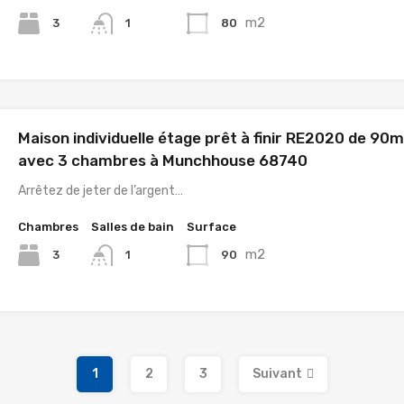
m2
3
80
1
Maison individuelle étage prêt à finir RE2020 de 90
avec 3 chambres à Munchhouse 68740
Arrêtez de jeter de l’argent…
Chambres
Salles de bain
Surface
m2
3
90
1
1
2
3
Suivant