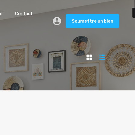
if
Contact
Soumettre un bien