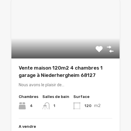
Vente maison 120m2 4 chambres 1
garage à Niederhergheim 68127
Nous avons le plaisir de…
Chambres
Salles de bain
Surface
m2
4
120
1
A vendre