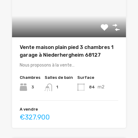
Vente maison plain pied 3 chambres 1
garage à Niederhergheim 68127
Nous proposons à la vente…
Chambres
Salles de bain
Surface
m2
3
84
1
A vendre
€327.900