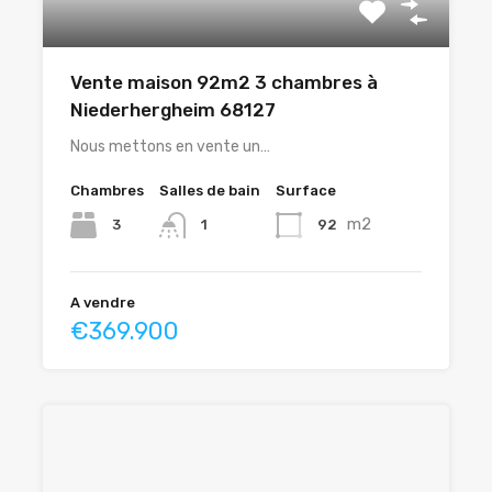
Vente maison 92m2 3 chambres à
Niederhergheim 68127
Nous mettons en vente un…
Chambres
Salles de bain
Surface
m2
3
92
1
A vendre
€369.900