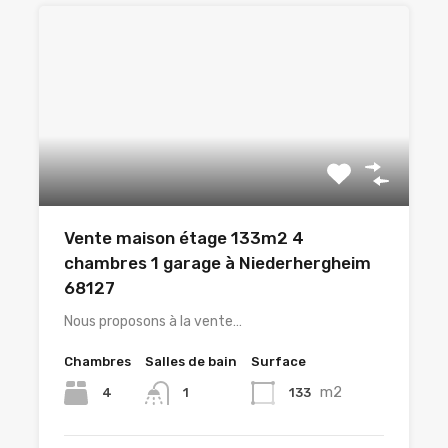
Vente maison étage 133m2 4
chambres 1 garage à Niederhergheim
68127
Nous proposons à la vente…
Chambres
Salles de bain
Surface
m2
4
133
1