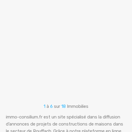
1
à
6
sur
18
Immobilies
immo-consilium.fr est un site spécialisé dans la diffusion
d’annonces de projets de constructions de maisons dans
le secteur de Rouffach. Grâce à notre plateforme en ligne,