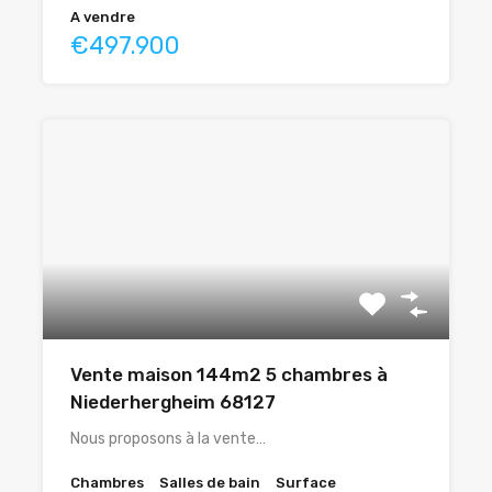
A vendre
€497.900
Vente maison 144m2 5 chambres à
Niederhergheim 68127
Nous proposons à la vente…
Chambres
Salles de bain
Surface