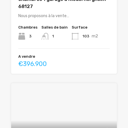
68127
Nous proposons à la vente…
Chambres
Salles de bain
Surface
m2
3
103
1
A vendre
€396.900