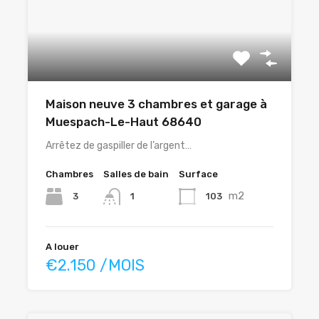
Maison neuve 3 chambres et garage à
Muespach-Le-Haut 68640
Arrêtez de gaspiller de l’argent…
Chambres
Salles de bain
Surface
m2
3
103
1
A louer
€2.150 /MOIS