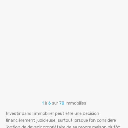
1
à
6
sur
78
Immobilies
Investir dans l’immobilier peut être une décision
financièrement judicieuse, surtout lorsque l’on considère
l’option de devenir propriétaire de sa propre maison plutôt