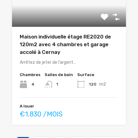
Maison individuelle étage RE2020 de
120m2 avec 4 chambres et garage
accolé à Cernay
Arrêtez de jeter de l’argent…
Chambres
Salles de bain
Surface
m2
4
120
1
A louer
€1.830 /MOIS