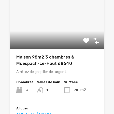
Maison 98m2 3 chambres à
Muespach-Le-Haut 68640
Arrêtez de gaspiller de l’argent…
Chambres
Salles de bain
Surface
m2
3
98
1
A louer