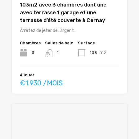
103m2 avec 3 chambres dont une
avec terrasse 1 garage et une
terrasse d’été couverte à Cernay
Arrêtez de jeter de l’argent…
Chambres
Salles de bain
Surface
m2
3
103
1
A louer
€1.930 /MOIS