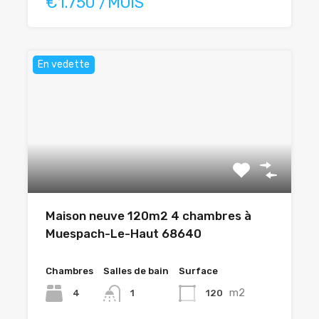
€1.750 /MOIS
En vedette
Maison neuve 120m2 4 chambres à
Muespach-Le-Haut 68640
Chambres
Salles de bain
Surface
m2
4
120
1