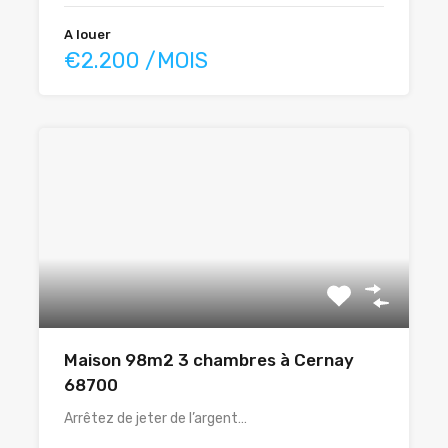
A louer
€2.200 /MOIS
Maison 98m2 3 chambres à Cernay
68700
Arrêtez de jeter de l’argent…