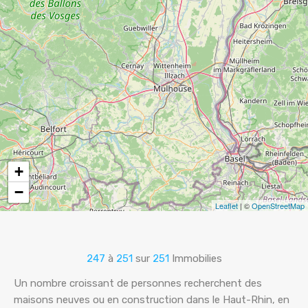
+
−
Leaflet
| ©
OpenStreetMap
247
à
251
sur
251
Immobilies
Un nombre croissant de personnes recherchent des
maisons neuves ou en construction dans le Haut-Rhin, en