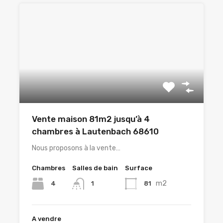
Vente maison 81m2 jusqu’à 4
chambres à Lautenbach 68610
Nous proposons à la vente…
Chambres
Salles de bain
Surface
m2
4
81
1
A vendre