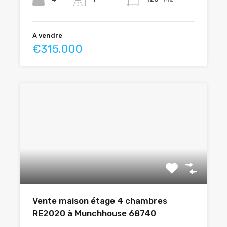
A vendre
€315.000
Vente maison étage 4 chambres
RE2020 à Munchhouse 68740