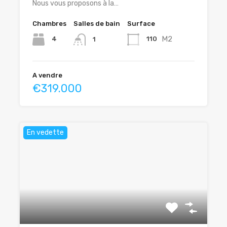
Nous vous proposons à la…
Chambres
Salles de bain
Surface
M2
4
110
1
A vendre
€319.000
En vedette