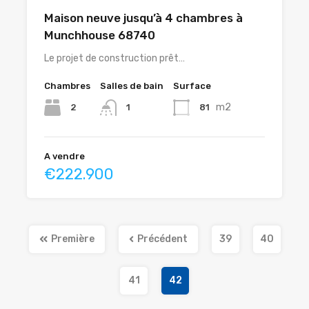
Maison neuve jusqu’à 4 chambres à
Munchhouse 68740
Le projet de construction prêt…
Chambres
Salles de bain
Surface
m2
2
81
1
A vendre
€222.900
Première
Précédent
39
40
41
42