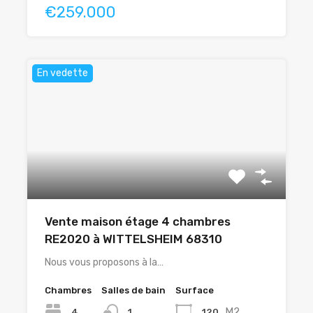
€259.000
En vedette
Vente maison étage 4 chambres
RE2020 à WITTELSHEIM 68310
Nous vous proposons à la…
Chambres
Salles de bain
Surface
M2
4
120
1