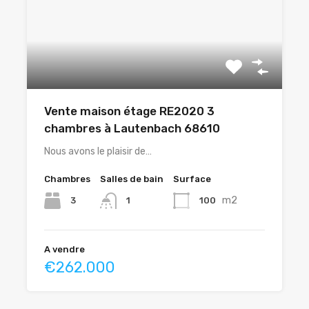
Vente maison étage RE2020 3
chambres à Lautenbach 68610
Nous avons le plaisir de…
Chambres
Salles de bain
Surface
m2
3
100
1
A vendre
€262.000