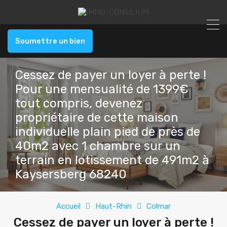
Soumettre un bien
Cessez de payer un loyer à perte !
Pour une mensualité de 1399€
tout compris, devenez
propriétaire de cette maison
individuelle plain pied de près de
40m2 avec 1 chambre sur un
terrain en lotissement de 491m2 à
Kaysersberg 68240
Accueil
Haut-Rhin
Colmar
Cessez de payer un loyer à perte !