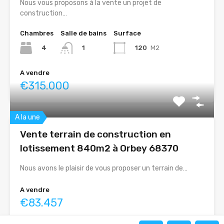
Nous vous proposons à la vente un projet de
construction…
Chambres
Salle de bains
Surface
4
120
M2
1
A vendre
€315.000
A la une
Vente terrain de construction en
lotissement 840m2 à Orbey 68370
Nous avons le plaisir de vous proposer un terrain de…
A vendre
€83.457