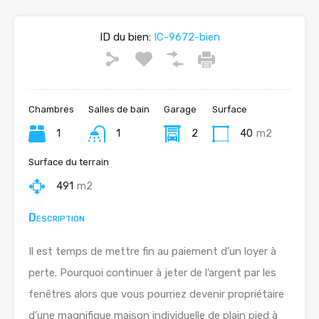
ID du bien:
IC-9672-bien
Chambres
Salles de bain
Garage
Surface
1
1
2
40
m2
Surface du terrain
491
m2
Description
Il est temps de mettre fin au paiement d’un loyer à
perte. Pourquoi continuer à jeter de l’argent par les
fenêtres alors que vous pourriez devenir propriétaire
d’une magnifique maison individuelle de plain pied à