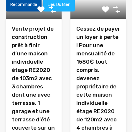
Recommandé
Lieu Du Bien
Vente projet de
Cessez de payer
construction
un loyer à perte
prêt à finir
! Pour une
d’une maison
mensualité de
individuelle
1580€ tout
étage RE2020
compris,
de 103m2 avec
devenez
3 chambres
propriétaire de
dont une avec
cette maison
terrasse, 1
individuelle
garage et une
étage RE2020
terrasse d’été
de 120m2 avec
couverte sur un
4 chambres à