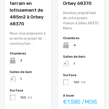
terrain en
Orbey 68370
lotissement de
Devenez propriétaire
485m2 à Orbey
de votre propre
68370
maison à Orbey 68370
Marre…
Nous vous proposons à
Chambres
la vente un projet de
construction…
4
Chambres
Salles de bain
3
1
Salles de bain
Surface
1
120
m2
Surface
A louer
103
m2
€1.580 /MOIS