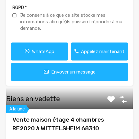
*
RGPD
Je consens à ce que ce site stocke mes
informations afin qu\'ils puissent répondre à ma
demande.
WhatsApp
Appelez maintenant
Envoyer un message
Biens en vedette
A la une
Vente maison étage 4 chambres
RE2020 à WITTELSHEIM 68310