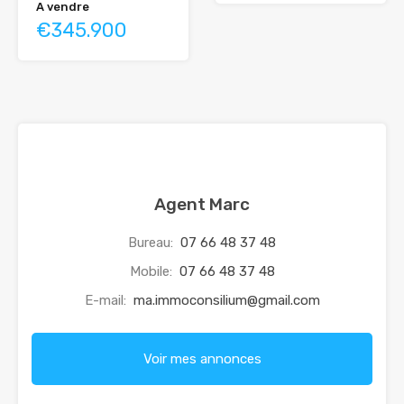
A vendre
€345.900
Agent Marc
Bureau:
07 66 48 37 48
Mobile:
07 66 48 37 48
E-mail:
ma.immoconsilium@gmail.com
Voir mes annonces