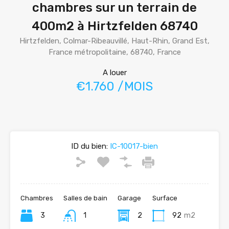
chambres sur un terrain de
400m2 à Hirtzfelden 68740
Hirtzfelden, Colmar-Ribeauvillé, Haut-Rhin, Grand Est,
France métropolitaine, 68740, France
A louer
€1.760 /MOIS
ID du bien:
IC-10017-bien
Chambres
Salles de bain
Garage
Surface
3
1
2
92
m2