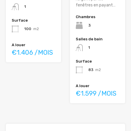
fenêtres en payant…
1
Chambres
Surface
3
100
m2
Salles de bain
A louer
1
€1.406 /MOIS
Surface
83
m2
A louer
€1.599 /MOIS