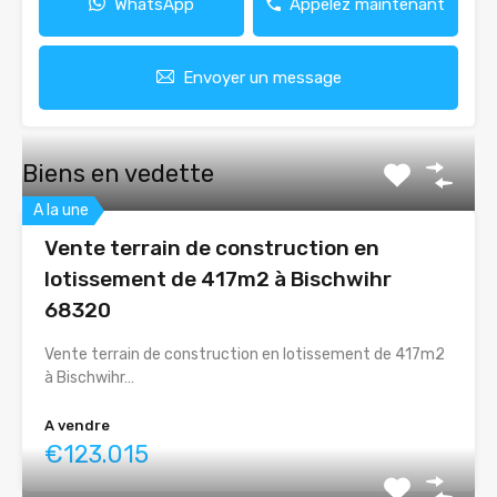
WhatsApp
Appelez maintenant
Envoyer un message
Biens en vedette
A la une
Vente terrain de construction en
lotissement de 417m2 à Bischwihr
68320
Vente terrain de construction en lotissement de 417m2
à Bischwihr…
A vendre
€123.015