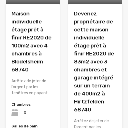
Maison
Devenez
individuelle
propriétaire de
étage prêt à
cette maison
finir RE2020 de
individuelle
100m2 avec 4
étage prêt à
chambres à
finir RE2020 de
Blodelsheim
83m2 avec 3
68740
chambres et
garage intégré
Arrêtez de jeter de
sur un terrain
l’argent par les
de 400m2 à
fenêtres en payant…
Hirtzfelden
Chambres
68740
3
Arrêtez de jeter de
Salles de bain
l’argent par les