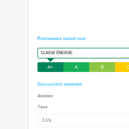
Performance énergétique
CLASSE ÉNERGIE:
A+
A
B
Calculatrice financière
Années
Taux