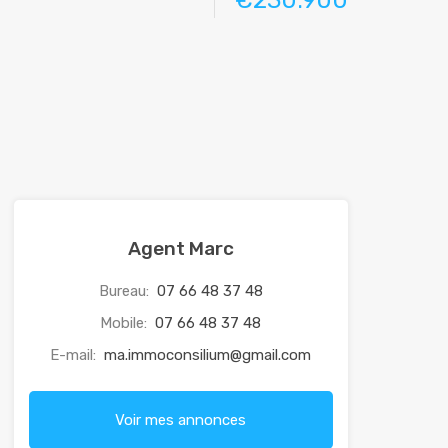
€230.900
Agent Marc
Bureau:
07 66 48 37 48
Mobile:
07 66 48 37 48
E-mail:
ma.immoconsilium@gmail.com
Voir mes annonces