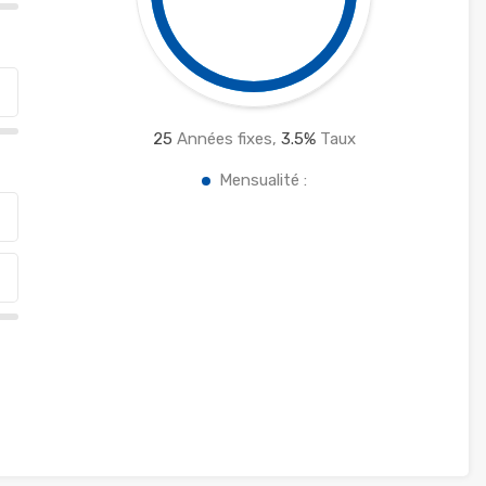
25
Années fixes,
3.5
%
Taux
Mensualité :