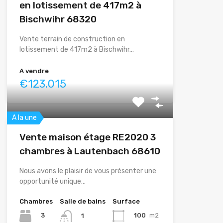
en lotissement de 417m2 à
Bischwihr 68320
Vente terrain de construction en
lotissement de 417m2 à Bischwihr…
A vendre
€123.015
A la une
Vente maison étage RE2020 3
chambres à Lautenbach 68610
Nous avons le plaisir de vous présenter une
opportunité unique…
Chambres
Salle de bains
Surface
3
100
m2
1