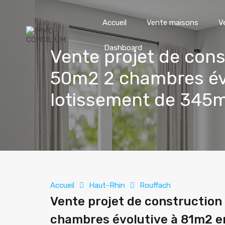
Accueil
Vente maisons
V
Dashboard
Vente projet de const
50m2 2 chambres évo
lotissement de 345
Accueil
Haut-Rhin
Rouffach
Vente projet de construction 
chambres évolutive à 81m2 e