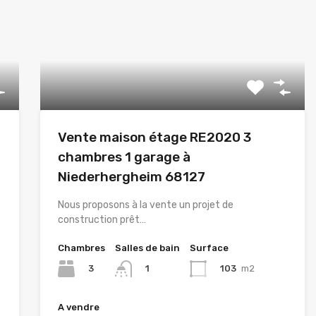
Vente maison étage RE2020 3
chambres 1 garage à
Niederhergheim 68127
Nous proposons à la vente un projet de
construction prêt…
Chambres
Salles de bain
Surface
3
103
m2
1
A vendre