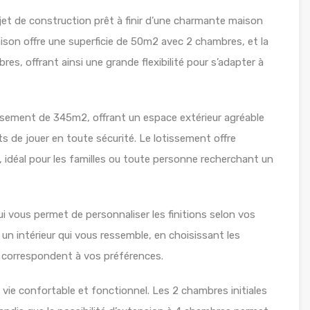
jet de construction prêt à finir d’une charmante maison
aison offre une superficie de 50m2 avec 2 chambres, et la
res, offrant ainsi une grande flexibilité pour s’adapter à
issement de 345m2, offrant un espace extérieur agréable
s de jouer en toute sécurité. Le lotissement offre
e, idéal pour les familles ou toute personne recherchant un
qui vous permet de personnaliser les finitions selon vos
 un intérieur qui vous ressemble, en choisissant les
i correspondent à vos préférences.
vie confortable et fonctionnel. Les 2 chambres initiales