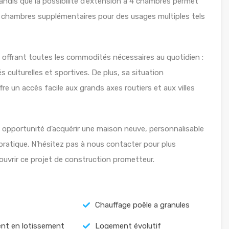
 tandis que la possibilité d’extension à 4 chambres permet
 de chambres supplémentaires pour des usages multiples tels
frant toutes les commodités nécessaires au quotidien :
 culturelles et sportives. De plus, sa situation
fre un accès facile aux grands axes routiers et aux villes
e opportunité d’acquérir une maison neuve, personnalisable
 pratique. N’hésitez pas à nous contacter pour plus
couvrir ce projet de construction prometteur.
Chauffage poêle a granules
nt en lotissement
Logement évolutif