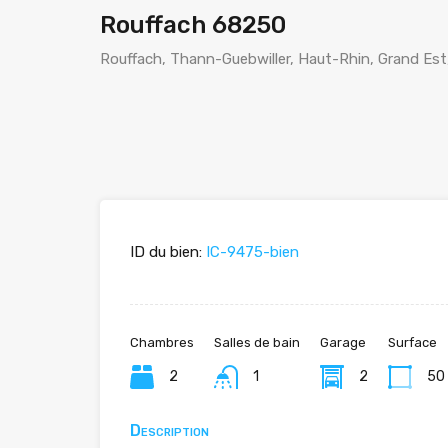
Rouffach 68250
Rouffach, Thann-Guebwiller, Haut-Rhin, Grand Est
ID du bien:
IC-9475-bien
Chambres
Salles de bain
Garage
Surface
2
1
2
50
Description