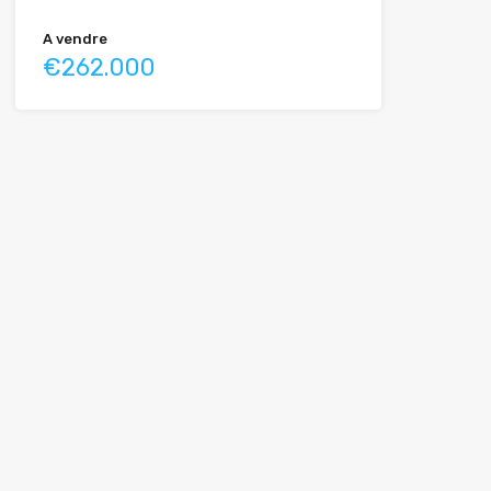
A vendre
€262.000