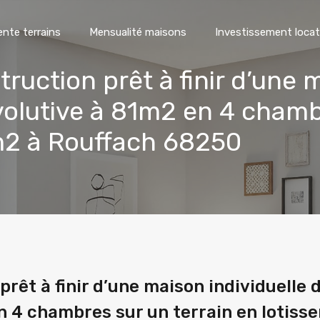
ente terrains
Mensualité maisons
Investissement locat
ruction prêt à finir d’une 
lutive à 81m2 en 4 chambr
m2 à Rouffach 68250
prêt à finir d’une maison individuelle
n 4 chambres sur un terrain en lotis