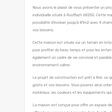
Nous avons le plaisir de vous présenter un pro
individuelle située à Rouffach 68250. Cette m
possibilité d’évoluer jusqu’à 81m2 avec 4 chamb
vos besoins.
Cette maison est située sur un terrain en lot
pour profiter du beau temps et pour les enfant
également un cadre de vie convivial et paisibl
environnement calme.
Le projet de construction est prêt à finir, ce 
goûts et vos besoins. Vous pourrez ainsi créer
matériaux, les couleurs et les équipements qu
La maison est conçue pour offrir un espace de 