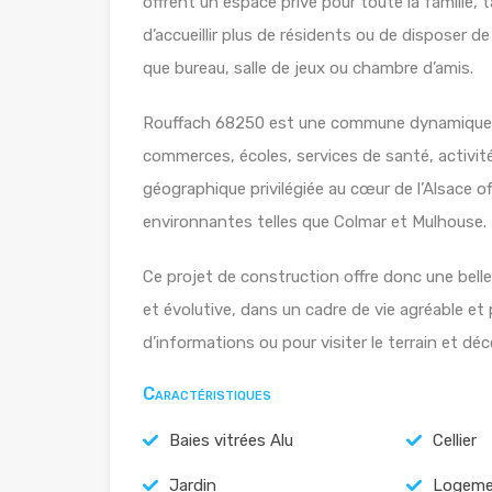
offrent un espace privé pour toute la famille,
d’accueillir plus de résidents ou de disposer
que bureau, salle de jeux ou chambre d’amis.
Rouffach 68250 est une commune dynamique of
commerces, écoles, services de santé, activités
géographique privilégiée au cœur de l’Alsace of
environnantes telles que Colmar et Mulhouse.
Ce projet de construction offre donc une bell
et évolutive, dans un cadre de vie agréable et
d’informations ou pour visiter le terrain et dé
Caractéristiques
Baies vitrées Alu
Cellier
Jardin
Logeme