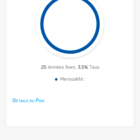
25
Années fixes,
3.5
%
Taux
Mensualité :
Détails du Prix