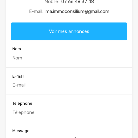
Mobile:
07 66 48 37 48
E-mail:
ma.immoconsilium@gmail.com
Voir mes annonces
Nom
E-mail
Téléphone
Message