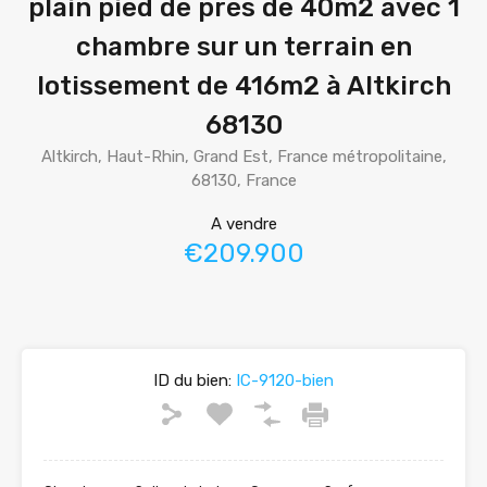
plain pied de près de 40m2 avec 1
chambre sur un terrain en
lotissement de 416m2 à Altkirch
68130
Altkirch, Haut-Rhin, Grand Est, France métropolitaine,
68130, France
A vendre
€209.900
ID du bien:
IC-9120-bien