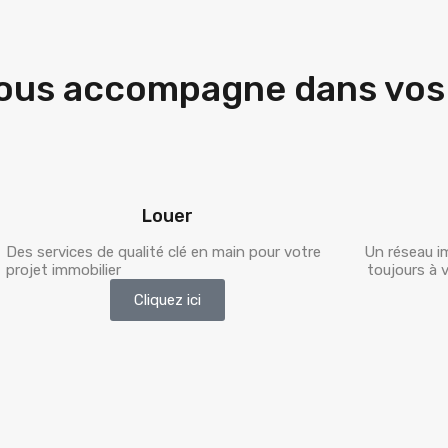
us accompagne dans vos 
Louer
Des services de qualité clé en main pour votre
Un réseau im
projet immobilier
toujours à 
Cliquez ici