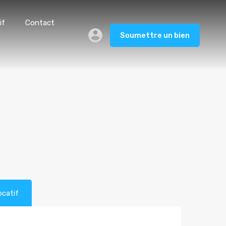
if
Contact
Soumettre un bien
ocatif