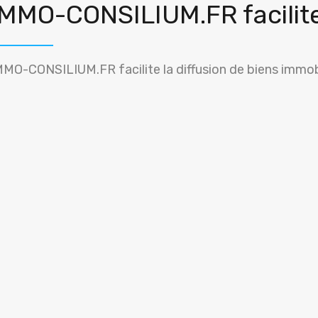
IMMO-CONSILIUM.FR facilit
MMO-CONSILIUM.FR facilite la diffusion de biens immobi