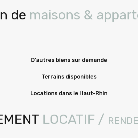
on de
maisons & appar
D'autres biens sur demande
Terrains disponibles
Locations dans le Haut-Rhin
EMENT
LOCATIF / rend