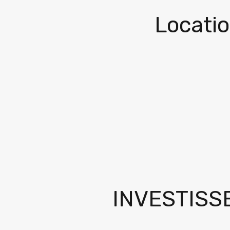
Locati
INVESTISS