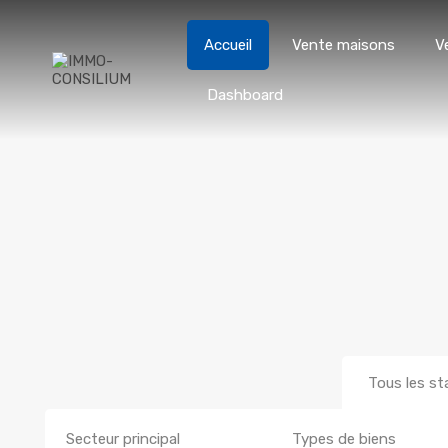
Accueil
Vente maisons
V
Dashboard
Tous les st
Secteur principal
Types de biens