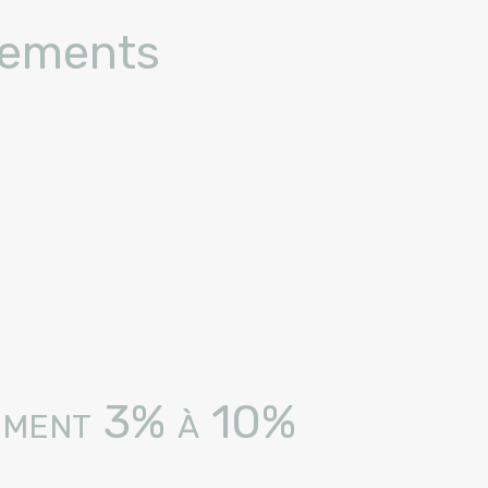
tements
ement 3% à 10%