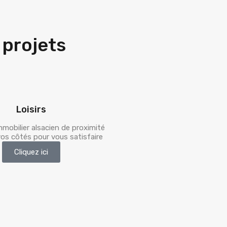
projets
Loisirs
mobilier alsacien de proximité
vos côtés pour vous satisfaire
Cliquez ici