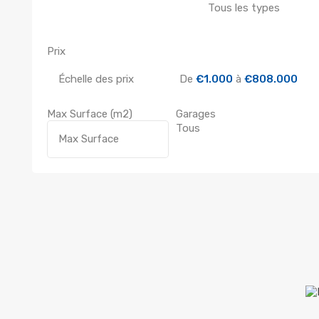
Prix
Échelle des prix
De
€1.000
à
€808.000
Max Surface
(m2)
Garages