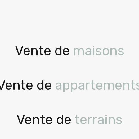
Vente de
maisons
Vente de
appartement
Vente de
terrains