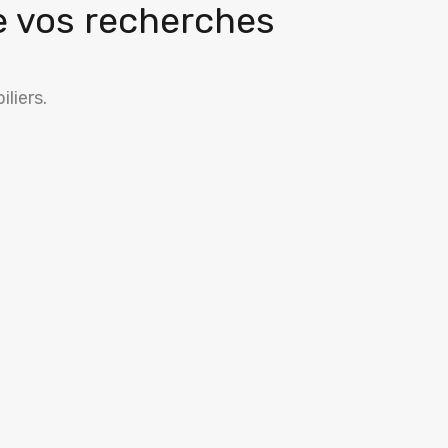
e vos recherches
liers.