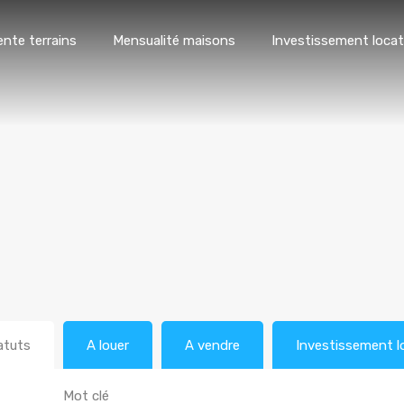
ente terrains
Mensualité maisons
Investissement locat
atuts
A louer
A vendre
Investissement l
Mot clé