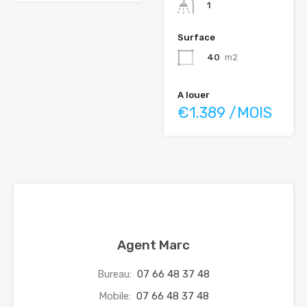
1
Surface
40
m2
A louer
€1.389 /MOIS
Agent Marc
Bureau:
07 66 48 37 48
Mobile:
07 66 48 37 48