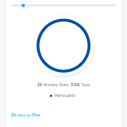
25
Années fixes,
3.5
%
Taux
Mensualité :
Détails du Prix