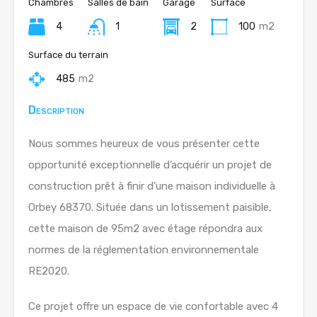
Chambres
Salles de bain
Garage
Surface
4
1
2
100
m2
Surface du terrain
485
m2
Description
Nous sommes heureux de vous présenter cette
opportunité exceptionnelle d’acquérir un projet de
construction prêt à finir d’une maison individuelle à
Orbey 68370. Située dans un lotissement paisible,
cette maison de 95m2 avec étage répondra aux
normes de la réglementation environnementale
RE2020.
Ce projet offre un espace de vie confortable avec 4