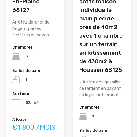
En-Plaine
cette maison
68127
individuelle
plain pied de
Arrêtez de jeter de
près de 40m2
l’argent par les
avec 1 chambre
fenêtres en payant…
sur un terrain
Chambres
en lotissement
3
de 430m2 à
Houssen 68125
Salles de bain
1
« Arrêtez de gaspiller
de l’argent en payant
Surface
un loyer inutilement…
83
m2
Chambres
1
A louer
€1.800 /MOIS
Salles de bain