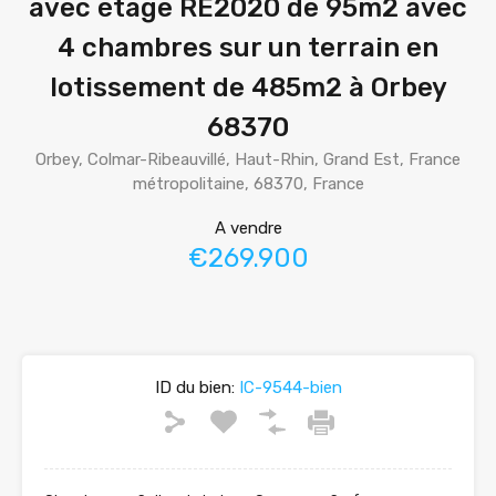
avec étage RE2020 de 95m2 avec
4 chambres sur un terrain en
lotissement de 485m2 à Orbey
68370
Orbey, Colmar-Ribeauvillé, Haut-Rhin, Grand Est, France
métropolitaine, 68370, France
A vendre
€269.900
ID du bien:
IC-9544-bien