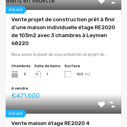
Biens en vedette
A la une
Vente projet de construction prêt à finir
d’une maison individuelle étage RE2020
de 103m2 avec 3 chambres à Leymen
68220
Nous avons le plaisir de vous présenter un projet de…
Chambres
Salle de bains
Surface
3
103
m2
1
A vendre
€471.000
A la une
Vente maison étage RE2020 4