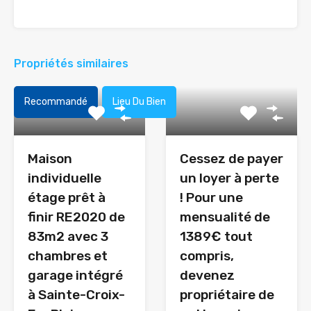
Propriétés similaires
Recommandé
Lieu Du Bien
Maison
Cessez de payer
individuelle
un loyer à perte
étage prêt à
! Pour une
finir RE2020 de
mensualité de
83m2 avec 3
1389€ tout
chambres et
compris,
garage intégré
devenez
à Sainte-Croix-
propriétaire de